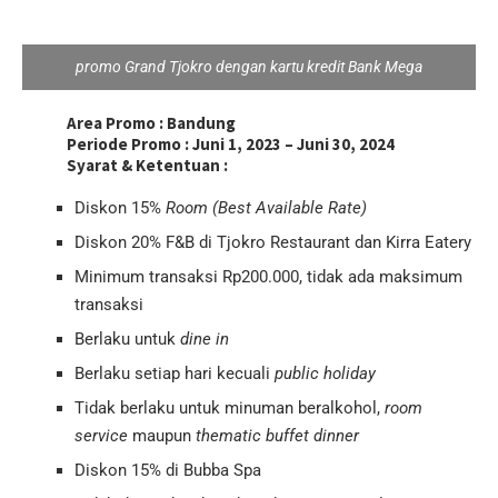
promo Grand Tjokro dengan kartu kredit Bank Mega
Area Promo :
Bandung
Periode Promo :
Juni 1, 2023 – Juni 30, 2024
Syarat & Ketentuan :
Diskon 15%
Room (Best Available Rate)
Diskon 20% F&B di Tjokro Restaurant dan Kirra Eatery
Minimum transaksi Rp200.000, tidak ada maksimum
transaksi
Berlaku untuk
dine in
Berlaku setiap hari kecuali
public holiday
Tidak berlaku untuk minuman beralkohol,
room
service
maupun
thematic buffet dinner
Diskon 15% di Bubba Spa