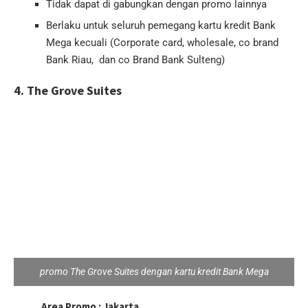
Tidak dapat di gabungkan dengan promo lainnya
Berlaku untuk seluruh pemegang kartu kredit Bank
Mega kecuali (Corporate card, wholesale, co brand
Bank Riau, dan co Brand Bank Sulteng)
4. The Grove Suites
promo The Grove Suites dengan kartu kredit Bank Mega
Area Promo :
Jakarta