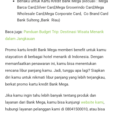
Berlaku untuk Kartu Kredit Bank Mega (kecuali : Mega
Barca Card,Silver Card,Mega Groserindo Card,Mega
Wholesale Card,Mega Corporate Card, Co Brand Card
Bank Sulteng ,Bank Riau)
Baca juga:
Panduan Budget Trip: Destinasi Wisata Menarik
dalam Jangkauan
Promo kartu kredit Bank Mega memberi benefit untuk kamu
staycation di berbagai hotel menarik di Indonesia. Dengan
memanfaatkan penawaran ini, kamu bisa menentukan
rencana libur panjang kamu. Jadi, tunggu apa lagi? Siapkan
diri kamu untuk nikmati libur panjang yang lebih terjangkau,
berkat promo kartu kredit Bank Mega.
Jika kamu ingin tahu lebih banyak tentang produk dan
layanan dari Bank Mega, kamu bisa kunjungi
website kami
,
hubungi layanan pelanggan kami di 08041500010, atau bisa