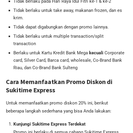
Tidak berlaku pada Hari Raya Idul Fitri ke-1 & ke-2
Tidak berlaku untuk take away, makanan frozen, dan es
krim.
Tidak dapat digabungkan dengan promo lainnya.
Tidak berlaku untuk multiple transaction/split
transaction
Berlaku untuk Kartu Kredit Bank Mega
kecuali
Corporate
card, Silver Card, Barca card, wholesale, Co-Brand Bank
Riau, dan Co-Brand Bank Sulteng
Cara Memanfaatkan Promo Diskon di
Sukitime Express
Untuk memanfaatkan promo diskon 20% ini, berikut
beberapa langkah sederhana yang bisa Anda lakukan:
Kunjungi Sukitime Express Terdekat
Promo ini berlaku di semua cabang Sukitime Express,