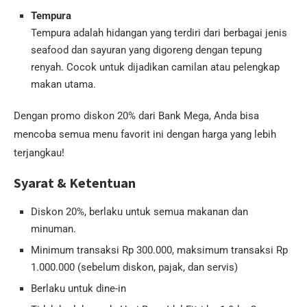
Tempura
Tempura adalah hidangan yang terdiri dari berbagai jenis
seafood dan sayuran yang digoreng dengan tepung
renyah. Cocok untuk dijadikan camilan atau pelengkap
makan utama.
Dengan promo diskon 20% dari Bank Mega, Anda bisa
mencoba semua menu favorit ini dengan harga yang lebih
terjangkau!
Syarat & Ketentuan
Diskon 20%, berlaku untuk semua makanan dan
minuman.
Minimum transaksi Rp 300.000, maksimum transaksi Rp
1.000.000 (sebelum diskon, pajak, dan servis)
Berlaku untuk dine-in