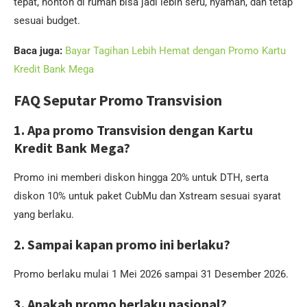
tepat, nonton di rumah bisa jadi lebih seru, nyaman, dan tetap
sesuai budget.
Baca juga:
Bayar Tagihan Lebih Hemat dengan Promo Kartu
Kredit Bank Mega
FAQ Seputar Promo Transvision
1. Apa promo Transvision dengan Kartu
Kredit Bank Mega?
Promo ini memberi diskon hingga 20% untuk DTH, serta
diskon 10% untuk paket CubMu dan Xstream sesuai syarat
yang berlaku.
2. Sampai kapan promo ini berlaku?
Promo berlaku mulai 1 Mei 2026 sampai 31 Desember 2026.
3. Apakah promo berlaku nasional?