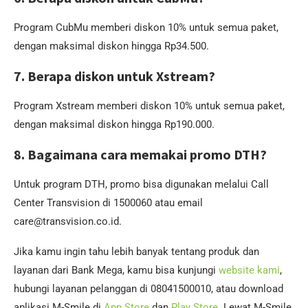
Program CubMu memberi diskon 10% untuk semua paket,
dengan maksimal diskon hingga Rp34.500.
7. Berapa diskon untuk Xstream?
Program Xstream memberi diskon 10% untuk semua paket,
dengan maksimal diskon hingga Rp190.000.
8. Bagaimana cara memakai promo DTH?
Untuk program DTH, promo bisa digunakan melalui Call
Center Transvision di 1500060 atau email
care@transvision.co.id.
Jika kamu ingin tahu lebih banyak tentang produk dan
layanan dari Bank Mega, kamu bisa kunjungi
website kami
,
hubungi layanan pelanggan di 08041500010, atau download
aplikasi M-Smile di
App Store
dan
Play Store
. Lewat M-Smile,