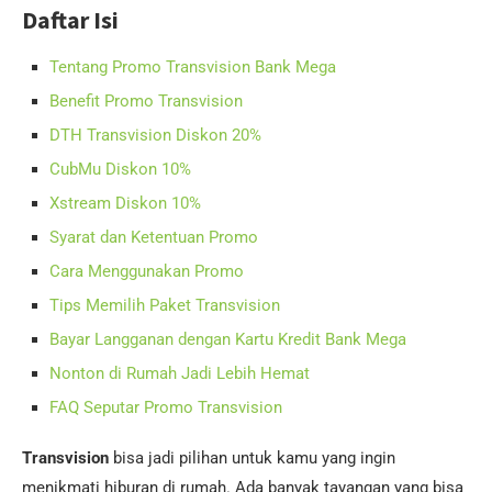
Daftar Isi
Tentang Promo Transvision Bank Mega
Benefit Promo Transvision
DTH Transvision Diskon 20%
CubMu Diskon 10%
Xstream Diskon 10%
Syarat dan Ketentuan Promo
Cara Menggunakan Promo
Tips Memilih Paket Transvision
Bayar Langganan dengan Kartu Kredit Bank Mega
Nonton di Rumah Jadi Lebih Hemat
FAQ Seputar Promo Transvision
Transvision
bisa jadi pilihan untuk kamu yang ingin
menikmati hiburan di rumah. Ada banyak tayangan yang bisa