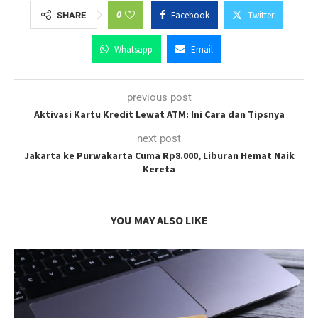
0
Facebook
Twitter
SHARE
Whatsapp
Email
previous post
Aktivasi Kartu Kredit Lewat ATM: Ini Cara dan Tipsnya
next post
Jakarta ke Purwakarta Cuma Rp8.000, Liburan Hemat Naik
Kereta
YOU MAY ALSO LIKE