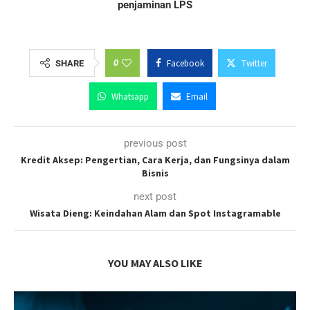
penjaminan LPS
0
Facebook
Twitter
SHARE
Whatsapp
Email
previous post
Kredit Aksep: Pengertian, Cara Kerja, dan Fungsinya dalam
Bisnis
next post
Wisata Dieng: Keindahan Alam dan Spot Instagramable
YOU MAY ALSO LIKE