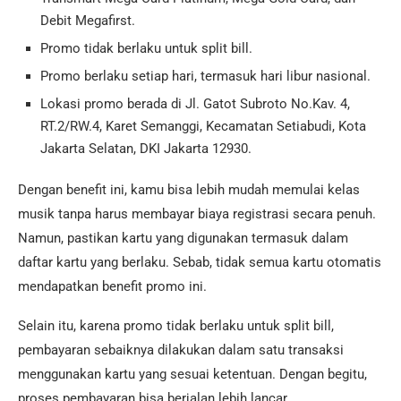
Debit Megafirst.
Promo tidak berlaku untuk split bill.
Promo berlaku setiap hari, termasuk hari libur nasional.
Lokasi promo berada di Jl. Gatot Subroto No.Kav. 4,
RT.2/RW.4, Karet Semanggi, Kecamatan Setiabudi, Kota
Jakarta Selatan, DKI Jakarta 12930.
Dengan benefit ini, kamu bisa lebih mudah memulai kelas
musik tanpa harus membayar biaya registrasi secara penuh.
Namun, pastikan kartu yang digunakan termasuk dalam
daftar kartu yang berlaku. Sebab, tidak semua kartu otomatis
mendapatkan benefit promo ini.
Selain itu, karena promo tidak berlaku untuk split bill,
pembayaran sebaiknya dilakukan dalam satu transaksi
menggunakan kartu yang sesuai ketentuan. Dengan begitu,
proses pembayaran bisa berjalan lebih lancar.