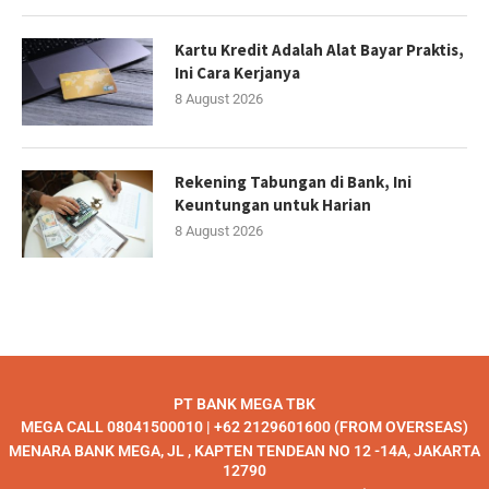
Kartu Kredit Adalah Alat Bayar Praktis,
Ini Cara Kerjanya
8 August 2026
Rekening Tabungan di Bank, Ini
Keuntungan untuk Harian
8 August 2026
PT BANK MEGA TBK
MEGA CALL 08041500010 | +62 2129601600 (FROM OVERSEAS)
MENARA BANK MEGA, JL , KAPTEN TENDEAN NO 12 -14A, JAKARTA
12790