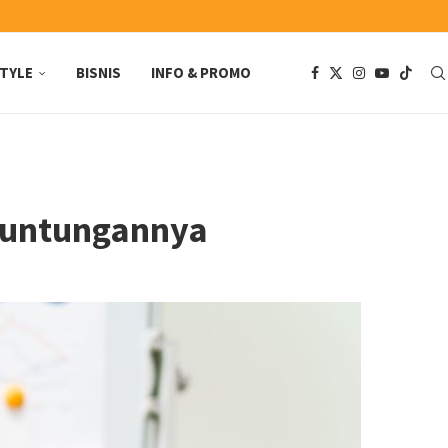
STYLE
BISNIS
INFO & PROMO
Keuntungannya