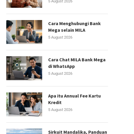
5 August 2026
Cara Menghubungi Bank
Mega selain MILA
5 August 2026
Cara Chat MILA Bank Mega
di WhatsApp
5 August 2026
Apa itu Annual Fee Kartu
Kredit
5 August 2026
Sirkuit Mandalika, Panduan