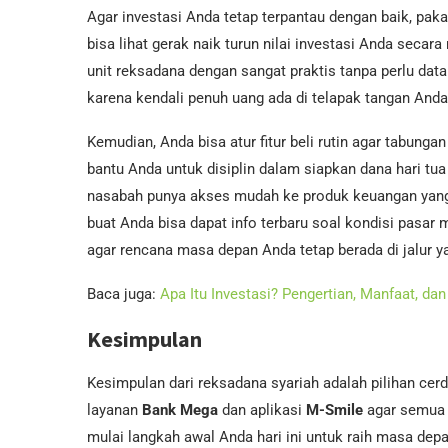
Agar investasi Anda tetap terpantau dengan baik, paka
bisa lihat gerak naik turun nilai investasi Anda secara 
unit reksadana dengan sangat praktis tanpa perlu datan
karena kendali penuh uang ada di telapak tangan Anda 
Kemudian, Anda bisa atur fitur beli rutin agar tabunga
bantu Anda untuk disiplin dalam siapkan dana hari tua
nasabah punya akses mudah ke produk keuangan yang
buat Anda bisa dapat info terbaru soal kondisi pasar mo
agar rencana masa depan Anda tetap berada di jalur y
Baca juga:
Apa Itu Investasi? Pengertian, Manfaat, d
Kesimpulan
Kesimpulan dari reksadana syariah adalah pilihan cer
layanan
Bank Mega
dan aplikasi
M-Smile
agar semua u
mulai langkah awal Anda hari ini untuk raih masa dep