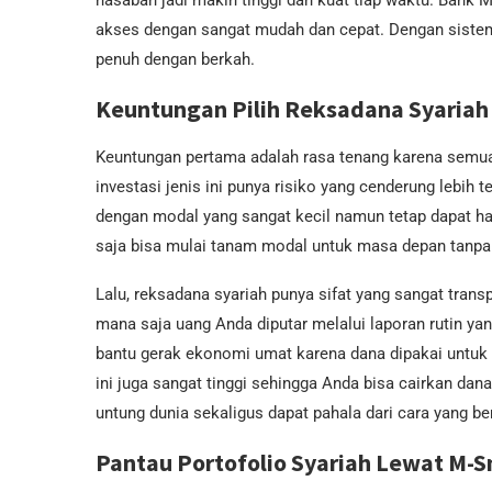
nasabah jadi makin tinggi dan kuat tiap waktu. Bank 
akses dengan sangat mudah dan cepat. Dengan sistem
penuh dengan berkah.
Keuntungan Pilih Reksadana Syariah
Keuntungan pertama adalah rasa tenang karena semua as
investasi jenis ini punya risiko yang cenderung lebih 
dengan modal yang sangat kecil namun tetap dapat has
saja bisa mulai tanam modal untuk masa depan tanpa 
Lalu, reksadana syariah punya sifat yang sangat trans
mana saja uang Anda diputar melalui laporan rutin yang 
bantu gerak ekonomi umat karena dana dipakai untuk d
ini juga sangat tinggi sehingga Anda bisa cairkan da
untung dunia sekaligus dapat pahala dari cara yang be
Pantau Portofolio Syariah Lewat M-S