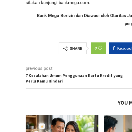
silakan kunjungi bankmega.com.
Bank Mega Berizin dan Diawasi oleh Otoritas 
pen
0
Faceboo
SHARE
previous post
7 Kesalahan Umum Penggunaan Kartu Kredit yang
Perlu Kamu Hindari
YOU M