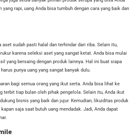
Mega juga sedia banyak pilihan produk serupa yang bisa Anda
 yang rapi, uang Anda bisa tumbuh dengan cara yang baik dan
et sudah pasti halal dan terhindar dari riba. Selain itu,
terukur karena seleksi aset yang sangat ketat. Anda bisa mulai
il yang bersaing dengan produk lainnya. Hal ini buat siapa
harus punya uang yang sangat banyak dulu.
paran bagi semua orang yang ikut serta. Anda bisa lihat ke
terbit tiap bulan oleh pihak pengelola. Selain itu, Anda ikut
ukung bisnis yang baik dan jujur. Kemudian, likuiditas produk
na kapan saja saat butuh uang mendadak. Jadi, Anda dapat
nar.
mile