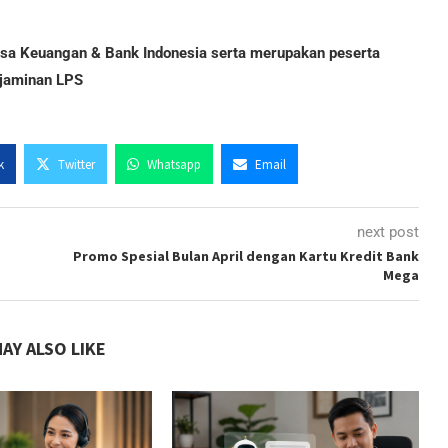
Jasa Keuangan & Bank Indonesia serta merupakan peserta
jaminan LPS
k
Twitter
Whatsapp
Email
next post
Promo Spesial Bulan April dengan Kartu Kredit Bank
Mega
AY ALSO LIKE