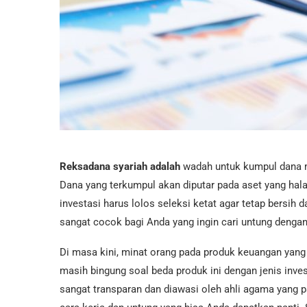
Reksadana syariah adalah
wadah untuk kumpul dana m
Dana yang terkumpul akan diputar pada aset yang halal 
investasi harus lolos seleksi ketat agar tetap bersih da
sangat cocok bagi Anda yang ingin cari untung dengan
Di masa kini, minat orang pada produk keuangan yang j
masih bingung soal beda produk ini dengan jenis inves
sangat transparan dan diawasi oleh ahli agama yang p