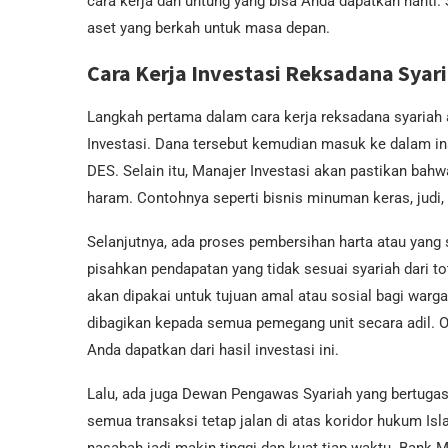
cara kerja dan untung yang bisa Anda dapatkan nanti.
aset yang berkah untuk masa depan.
Cara Kerja Investasi Reksadana Syar
Langkah pertama dalam cara kerja reksadana syariah 
Investasi. Dana tersebut kemudian masuk ke dalam i
DES. Selain itu, Manajer Investasi akan pastikan bah
haram. Contohnya seperti bisnis minuman keras, judi,
Selanjutnya, ada proses pembersihan harta atau yang 
pisahkan pendapatan yang tidak sesuai syariah dari to
akan dipakai untuk tujuan amal atau sosial bagi warg
dibagikan kepada semua pemegang unit secara adil. Ol
Anda dapatkan dari hasil investasi ini.
Lalu, ada juga Dewan Pengawas Syariah yang bertugas
semua transaksi tetap jalan di atas koridor hukum Isla