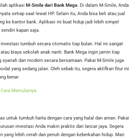
ilah aplikasi
M-Smile dari Bank Mega
. Di dalam M-Smile, Anda
nyata setiap saat lewat HP. Selain itu, Anda bisa beli atau jual
g ke kantor bank. Aplikasi ini buat hidup jadi lebih simpel
sendiri kapan saja.
n investasi tumbuh secara otomatis tiap bulan. Hal ini sangat
 atau biaya sekolah anak nanti. Bank Mega ingin jamin tiap
 syariah dan modern secara bersamaan. Pakai M-Smile juga
dal yang sedang jalan. Oleh sebab itu, segera aktifkan fitur ini
ang benar.
an Cara Memulainya
das untuk tumbuh harta dengan cara yang halal dan aman. Pakai
rusan investasi Anda makin praktis dan lancar jaya. Segera
an yang lebih cerah dan penuh dengan keberkahan hidup. Mari