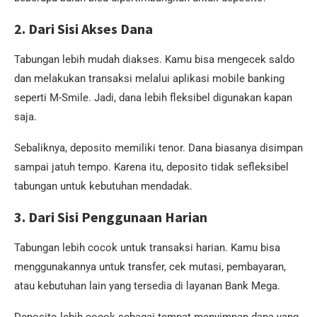
2. Dari Sisi Akses Dana
Tabungan lebih mudah diakses. Kamu bisa mengecek saldo
dan melakukan transaksi melalui aplikasi mobile banking
seperti M-Smile. Jadi, dana lebih fleksibel digunakan kapan
saja.
Sebaliknya, deposito memiliki tenor. Dana biasanya disimpan
sampai jatuh tempo. Karena itu, deposito tidak sefleksibel
tabungan untuk kebutuhan mendadak.
3. Dari Sisi Penggunaan Harian
Tabungan lebih cocok untuk transaksi harian. Kamu bisa
menggunakannya untuk transfer, cek mutasi, pembayaran,
atau kebutuhan lain yang tersedia di layanan Bank Mega.