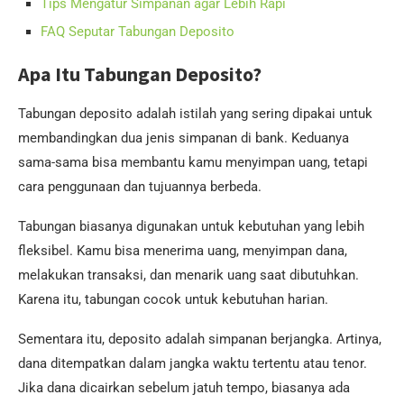
Tips Mengatur Simpanan agar Lebih Rapi
FAQ Seputar Tabungan Deposito
Apa Itu Tabungan Deposito?
Tabungan deposito adalah istilah yang sering dipakai untuk
membandingkan dua jenis simpanan di bank. Keduanya
sama-sama bisa membantu kamu menyimpan uang, tetapi
cara penggunaan dan tujuannya berbeda.
Tabungan biasanya digunakan untuk kebutuhan yang lebih
fleksibel. Kamu bisa menerima uang, menyimpan dana,
melakukan transaksi, dan menarik uang saat dibutuhkan.
Karena itu, tabungan cocok untuk kebutuhan harian.
Sementara itu, deposito adalah simpanan berjangka. Artinya,
dana ditempatkan dalam jangka waktu tertentu atau tenor.
Jika dana dicairkan sebelum jatuh tempo, biasanya ada