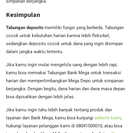
simpanan berjangka.
Kesimpulan
Tabungan deposito
memiliki fungsi yang berbeda. Tabungan
cocok untuk kebutuhan harian karena lebih fleksibel,
sedangkan deposito cocok untuk dana yang ingin disimpan
dalam jangka waktu tertentu.
Jika kamu ingin mulai mengelola uang dengan lebih rapi,
kamu bisa memakai Tabungan Bank Mega untuk transaksi
harian dan mempertimbangkan Mega Depo untuk simpanan
berjangka. Dengan begitu, dana harian dan dana masa depan
bisa dipisahkan dengan lebih jelas.
Jika kamu ingin tahu lebih banyak tentang produk dan
layanan dari Bank Mega, kamu bisa kunjungi
website kami
,
hubungi layanan pelanggan kami di 08041500010, atau bisa