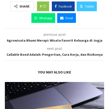
0
Facebook
Twitter
SHARE
Whatsapp
Email
previous post
Agrowisata Bhumi Merapi: Wisata Favorit Keluarga di Jogja
next post
Callable Bond Adalah: Pengertian, Cara Kerja, dan Risikonya
YOU MAY ALSO LIKE