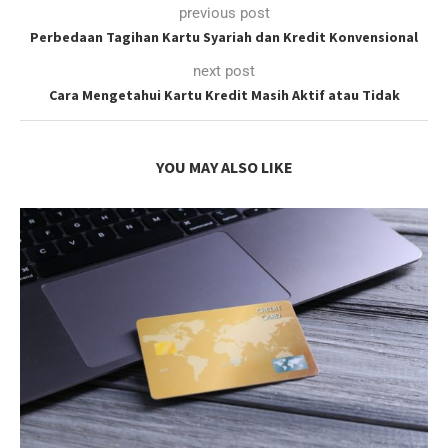
previous post
Perbedaan Tagihan Kartu Syariah dan Kredit Konvensional
next post
Cara Mengetahui Kartu Kredit Masih Aktif atau Tidak
YOU MAY ALSO LIKE