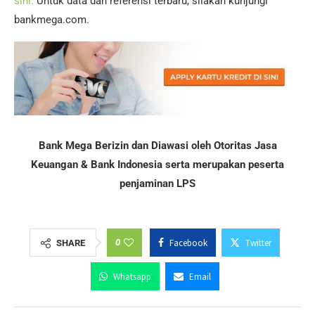
sini.
Untuk data dan referensi terbaru, silakan kunjungi
bankmega.com.
Bank Mega Berizin dan Diawasi oleh Otoritas Jasa
Keuangan & Bank Indonesia serta merupakan peserta
penjaminan LPS
0
Facebook
Twitter
SHARE
Whatsapp
Email