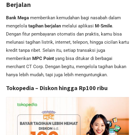
Berjalan
Bank Mega
memberikan kemudahan bagi nasabah dalam
mengelola
tagihan berjalan
melalui aplikasi
M-Smile
.
Dengan fitur pembayaran otomatis dan praktis, kamu bisa
melunasi tagihan listrik, internet, telepon, hingga cicilan kartu
kredit tanpa ribet. Selain itu, setiap transaksi juga
memberikan
MPC Point
yang bisa ditukar di berbagai
merchant CT Corp. Dengan begitu, mengelola tagihan bukan
hanya lebih mudah, tapi juga lebih menguntungkan.
Tokopedia – Diskon hingga Rp100 ribu