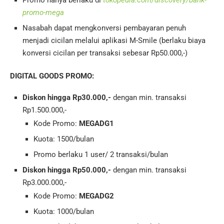
promo-mega
Nasabah dapat mengkonversi pembayaran penuh
menjadi cicilan melalui aplikasi M-Smile (berlaku biaya
konversi cicilan per transaksi sebesar Rp50.000,-)
DIGITAL GOODS PROMO:
Diskon hingga Rp30.000,-
dengan min. transaksi
Rp1.500.000,-
Kode Promo:
MEGADG1
Kuota: 1500/bulan
Promo berlaku 1 user/ 2 transaksi/bulan
Diskon hingga Rp50.000,-
dengan min. transaksi
Rp3.000.000,-
Kode Promo:
MEGADG2
Kuota: 1000/bulan