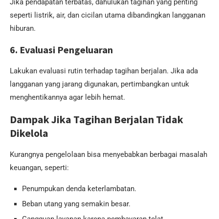
Jika pendapatan terbatas, dahulukan tagihan yang penting
seperti listrik, air, dan cicilan utama dibandingkan langganan
hiburan.
6. Evaluasi Pengeluaran
Lakukan evaluasi rutin terhadap tagihan berjalan. Jika ada
langganan yang jarang digunakan, pertimbangkan untuk
menghentikannya agar lebih hemat.
Dampak Jika Tagihan Berjalan Tidak
Dikelola
Kurangnya pengelolaan bisa menyebabkan berbagai masalah
keuangan, seperti:
Penumpukan denda keterlambatan.
Beban utang yang semakin besar.