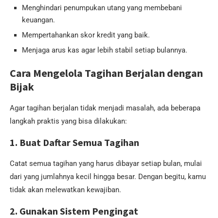
Menghindari penumpukan utang yang membebani
keuangan.
Mempertahankan skor kredit yang baik.
Menjaga arus kas agar lebih stabil setiap bulannya.
Cara Mengelola Tagihan Berjalan dengan
Bijak
Agar tagihan berjalan tidak menjadi masalah, ada beberapa
langkah praktis yang bisa dilakukan:
1. Buat Daftar Semua Tagihan
Catat semua tagihan yang harus dibayar setiap bulan, mulai
dari yang jumlahnya kecil hingga besar. Dengan begitu, kamu
tidak akan melewatkan kewajiban.
2. Gunakan Sistem Pengingat