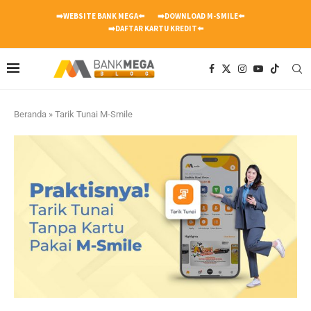
➡️WEBSITE BANK MEGA⬅️
➡️DOWNLOAD M-SMILE⬅️
➡️DAFTAR KARTU KREDIT⬅️
Beranda
»
Tarik Tunai M-Smile