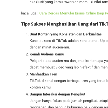
eksklusif yang kamu tawarkan memiliki nilai ta
baca juga :
Cara Cerdas Memulai Bisnis Online Bagi P
Tips Sukses Menghasilkan Uang dari Tik
Buat Konten yang Konsisten dan Berkualitas
Kunci sukses di TikTok adalah konsistensi. Uplo
dengan minat audien-mu.
Kenali Audiens Kamu
Pelajari siapa audien-mu dan jenis konten apa
dapat membuat video yang lebih efektif dan mena
Manfaatkan Tren
TikTok dikenal dengan berbagai tren yang terus 
konten kamu.
Bangun Interaksi dengan Pengikut
Jangan hanya fokus pada jumlah pengikut, tetapi 
tanggapan, dan bangun hubungan baik dengan a