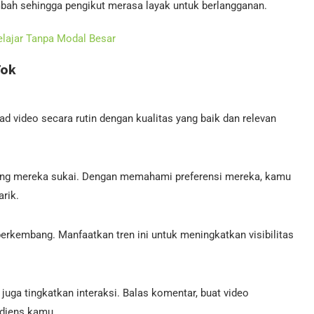
mbah sehingga pengikut merasa layak untuk berlangganan.
elajar Tanpa Modal Besar
Tok
ad video secara rutin dengan kualitas yang baik dan relevan
 yang mereka sukai. Dengan memahami preferensi mereka, kamu
rik.
berkembang. Manfaatkan tren ini untuk meningkatkan visibilitas
juga tingkatkan interaksi. Balas komentar, buat video
udiens kamu.