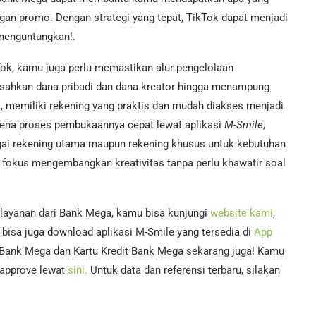
an promo. Dengan strategi yang tepat, TikTok dapat menjadi
 menguntungkan!.
k, kamu juga perlu memastikan alur pengelolaan
sahkan dana pribadi dan dana kreator hingga menampung
ni, memiliki rekening yang praktis dan mudah diakses menjadi
karena proses pembukaannya cepat lewat aplikasi
M-Smile
,
gai rekening utama maupun rekening khusus untuk kebutuhan
h fokus mengembangkan kreativitas tanpa perlu khawatir soal
 layanan dari Bank Mega, kamu bisa kunjungi
website kami
,
bisa juga download aplikasi M-Smile yang tersedia di
App
 Bank Mega dan Kartu Kredit Bank Mega sekarang juga! Kamu
i-approve lewat
sini.
Untuk data dan referensi terbaru, silakan