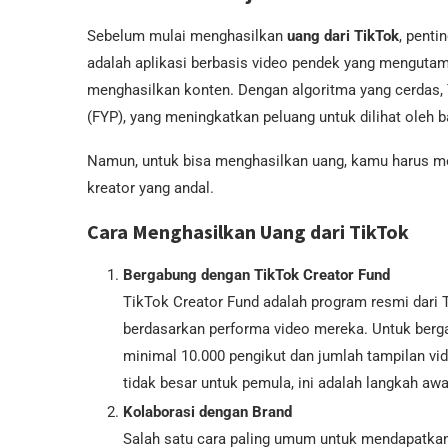
Sebelum mulai menghasilkan
uang dari TikTok
, penti
adalah aplikasi berbasis video pendek yang mengutama
menghasilkan konten. Dengan algoritma yang cerdas
(FYP), yang meningkatkan peluang untuk dilihat oleh 
Namun, untuk bisa menghasilkan uang, kamu harus me
kreator yang andal.
Cara Menghasilkan Uang dari TikTok
Bergabung dengan TikTok Creator Fund
TikTok Creator Fund adalah program resmi dar
berdasarkan performa video mereka. Untuk berga
minimal 10.000 pengikut dan jumlah tampilan vi
tidak besar untuk pemula, ini adalah langkah a
Kolaborasi dengan Brand
Salah satu cara paling umum untuk mendapatkan