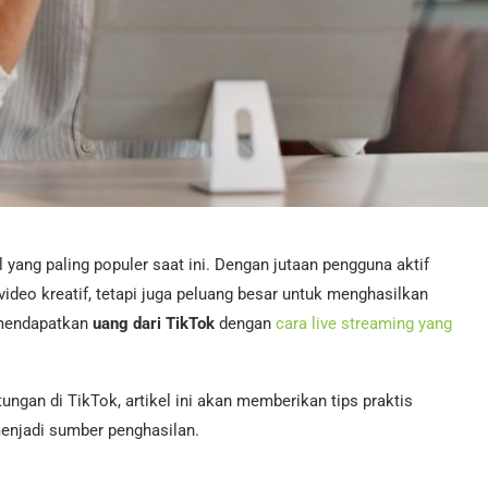
 yang paling populer saat ini. Dengan jutaan pengguna aktif
video kreatif, tetapi juga peluang besar untuk menghasilkan
 mendapatkan
uang dari TikTok
dengan
cara live streaming yang
gan di TikTok, artikel ini akan memberikan tips praktis
enjadi sumber penghasilan.