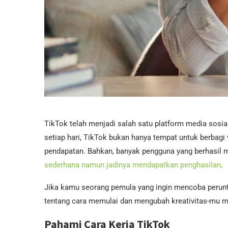
TikTok telah menjadi salah satu platform media sosial
setiap hari, TikTok bukan hanya tempat untuk berbagi 
pendapatan. Bahkan, banyak pengguna yang berhasil
sederhana namun jadinya mendapatkan penghasilan
.
Jika kamu seorang pemula yang ingin mencoba peruntun
tentang cara memulai dan mengubah kreativitas-mu m
Pahami Cara Kerja TikTok