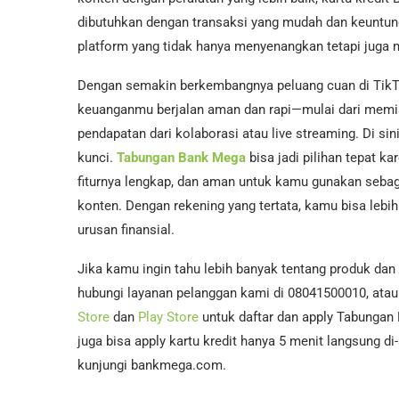
dibutuhkan dengan transaksi yang mudah dan keuntung
platform yang tidak hanya menyenangkan tetapi juga
Dengan semakin berkembangnya peluang cuan di TikTo
keuanganmu berjalan aman dan rapi—mulai dari memi
pendapatan dari kolaborasi atau live streaming. Di si
kunci.
Tabungan Bank Mega
bisa jadi pilihan tepat 
fiturnya lengkap, dan aman untuk kamu gunakan seba
konten. Dengan rekening yang tertata, kamu bisa lebi
urusan finansial.
Jika kamu ingin tahu lebih banyak tentang produk dan
hubungi layanan pelanggan kami di 08041500010, atau 
Store
dan
Play Store
untuk daftar dan apply Tabungan
juga bisa apply kartu kredit hanya 5 menit langsung d
kunjungi bankmega.com.