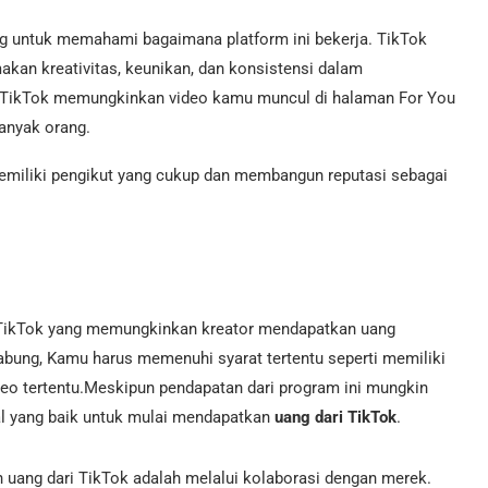
ng untuk memahami bagaimana platform ini bekerja. TikTok
kan kreativitas, keunikan, dan konsistensi dalam
, TikTok memungkinkan video kamu muncul di halaman For You
banyak orang.
miliki pengikut yang cukup dan membangun reputasi sebagai
i TikTok yang memungkinkan kreator mendapatkan uang
bung, Kamu harus memenuhi syarat tertentu seperti memiliki
deo tertentu.Meskipun pendapatan dari program ini mungkin
wal yang baik untuk mulai mendapatkan
uang dari TikTok
.
 uang dari TikTok adalah melalui kolaborasi dengan merek.