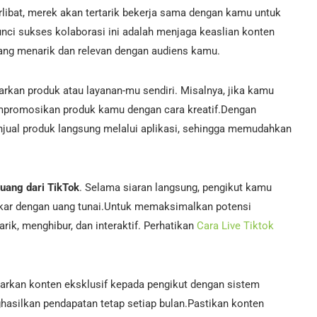
rlibat, merek akan tertarik bekerja sama dengan kamu untuk
i sukses kolaborasi ini adalah menjaga keaslian konten
 yang menarik dan relevan dengan audiens kamu.
rkan produk atau layanan-mu sendiri. Misalnya, jika kamu
empromosikan produk kamu dengan cara kreatif.Dengan
jual produk langsung melalui aplikasi, sehingga memudahkan
uang dari TikTok
. Selama siaran langsung, pengikut kamu
tukar dengan uang tunai.Untuk memaksimalkan potensi
rik, menghibur, dan interaktif. Perhatikan
Cara Live Tiktok
rkan konten eksklusif kepada pengikut dengan sistem
hasilkan pendapatan tetap setiap bulan.Pastikan konten