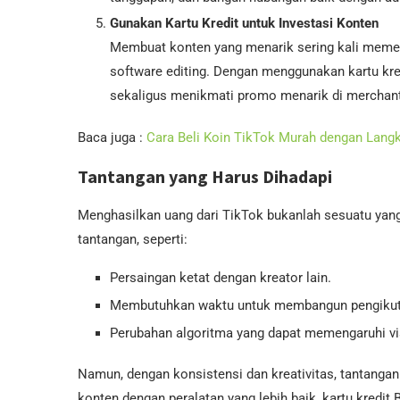
Gunakan Kartu Kredit untuk Investasi Konten
Membuat konten yang menarik sering kali memerl
software editing. Dengan menggunakan kartu k
sekaligus menikmati promo menarik di merchant 
Baca juga :
Cara Beli Koin TikTok Murah dengan Lan
Tantangan yang Harus Dihadapi
Menghasilkan uang dari TikTok bukanlah sesuatu yan
tantangan, seperti:
Persaingan ketat dengan kreator lain.
Membutuhkan waktu untuk membangun pengikut
Perubahan algoritma yang dapat memengaruhi vis
Namun, dengan konsistensi dan kreativitas, tantangan 
konten dengan peralatan yang lebih baik, kartu kre