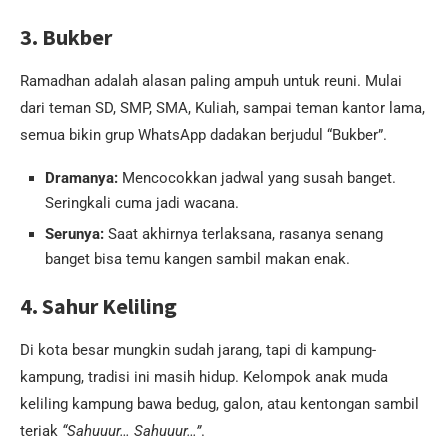
3. Bukber
Ramadhan adalah alasan paling ampuh untuk reuni. Mulai
dari teman SD, SMP, SMA, Kuliah, sampai teman kantor lama,
semua bikin grup WhatsApp dadakan berjudul “Bukber”.
Dramanya:
Mencocokkan jadwal yang susah banget.
Seringkali cuma jadi wacana.
Serunya:
Saat akhirnya terlaksana, rasanya senang
banget bisa temu kangen sambil makan enak.
4. Sahur Keliling
Di kota besar mungkin sudah jarang, tapi di kampung-
kampung, tradisi ini masih hidup. Kelompok anak muda
keliling kampung bawa bedug, galon, atau kentongan sambil
teriak
“Sahuuur… Sahuuur…”
.