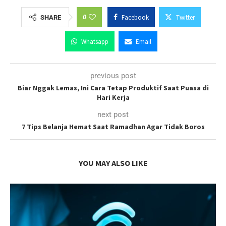
0
Facebook
Twitter
SHARE
Whatsapp
Email
previous post
Biar Nggak Lemas, Ini Cara Tetap Produktif Saat Puasa di
Hari Kerja
next post
7 Tips Belanja Hemat Saat Ramadhan Agar Tidak Boros
YOU MAY ALSO LIKE