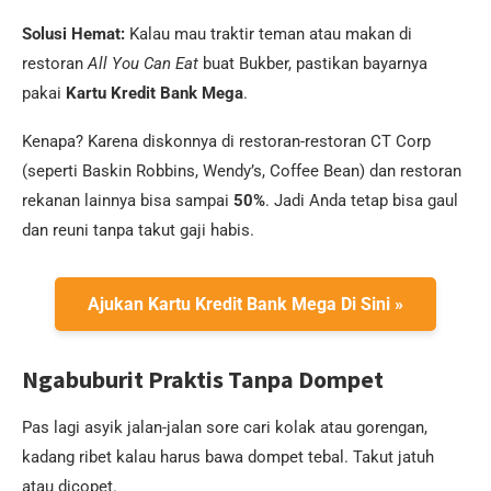
Solusi Hemat:
Kalau mau traktir teman atau makan di
restoran
All You Can Eat
buat Bukber, pastikan bayarnya
pakai
Kartu Kredit Bank Mega
.
Kenapa? Karena diskonnya di restoran-restoran CT Corp
(seperti Baskin Robbins, Wendy’s, Coffee Bean) dan restoran
rekanan lainnya bisa sampai
50%
. Jadi Anda tetap bisa gaul
dan reuni tanpa takut gaji habis.
Ajukan Kartu Kredit Bank Mega Di Sini »
Ngabuburit Praktis Tanpa Dompet
Pas lagi asyik jalan-jalan sore cari kolak atau gorengan,
kadang ribet kalau harus bawa dompet tebal. Takut jatuh
atau dicopet.