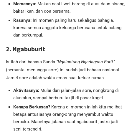
Momennya:
Makan nasi liwet bareng di atas daun pisang,
bakar ikan, dan doa bersama.
Rasanya:
Ini momen paling haru sekaligus bahagia,
karena semua anggota keluarga berusaha untuk pulang
dan berkumpul.
2. Ngabuburit
Istilah dari bahasa Sunda
“Ngalantung Ngadagoan Burit”
(bersantai menunggu sore) ini sudah jadi bahasa nasional.
Jam 4 sore adalah waktu emas buat keluar rumah.
Aktivitasnya:
Mulai dari jalan-jalan sore, nongkrong di
alun-alun, sampai berburu takjil di pasar kaget.
Kenapa Berkesan?
Karena di momen inilah kita melihat
betapa antusiasnya orang-orang menyambut waktu
berbuka. Macetnya jalanan saat ngabuburit justru jadi
seni tersendiri.