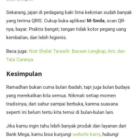
Sekarang, jajan di pedagang kaki lima kekinian sudah banyak
yang terima QRIS. Cukup buka aplikasi
M-Smile
, scan QR-
nya, bayar. Praktis banget, tangan tidak kotor pegang uang
kembalian, dan lebih higienis.
Baca juga:
Niat Shalat Tarawih: Bacaan Lengkap, Arti, dan
Tata Caranya
Kesimpulan
Ramadhan bukan cuma bulan ibadah, tapi juga bulan budaya
yang merekatkan kita semua. Nikmati setiap momen
tradisinya, dari sahur sampai berbuka, karena suasana
seperti ini belum tentu kita temui di bulan-bulan lain.
Jika kamu ingin tahu lebih banyak produk dan layanan dari
Bank Mega, kamu bisa kunjungi
website kami
, hubungi