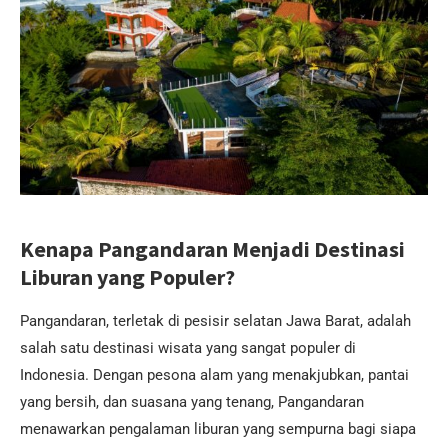
Kenapa Pangandaran Menjadi Destinasi
Liburan yang Populer?
Pangandaran, terletak di pesisir selatan Jawa Barat, adalah
salah satu destinasi wisata yang sangat populer di
Indonesia. Dengan pesona alam yang menakjubkan, pantai
yang bersih, dan suasana yang tenang, Pangandaran
menawarkan pengalaman liburan yang sempurna bagi siapa