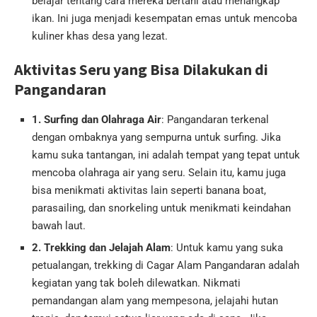
belajar tentang cara mereka bertani atau menangkap
ikan. Ini juga menjadi kesempatan emas untuk mencoba
kuliner khas desa yang lezat.
Aktivitas Seru yang Bisa Dilakukan di
Pangandaran
1. Surfing dan Olahraga Air
: Pangandaran terkenal
dengan ombaknya yang sempurna untuk surfing. Jika
kamu suka tantangan, ini adalah tempat yang tepat untuk
mencoba olahraga air yang seru. Selain itu, kamu juga
bisa menikmati aktivitas lain seperti banana boat,
parasailing, dan snorkeling untuk menikmati keindahan
bawah laut.
2. Trekking dan Jelajah Alam
: Untuk kamu yang suka
petualangan, trekking di Cagar Alam Pangandaran adalah
kegiatan yang tak boleh dilewatkan. Nikmati
pemandangan alam yang mempesona, jelajahi hutan