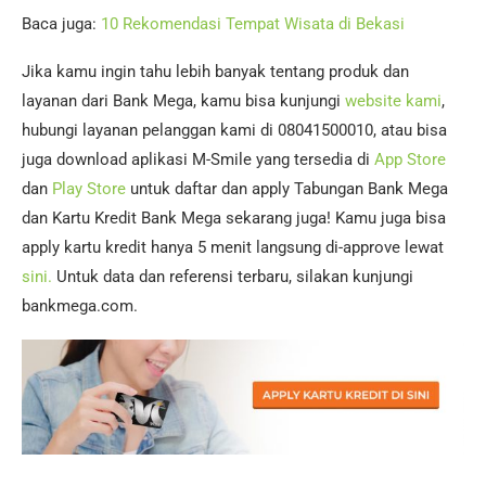
Baca juga:
10 Rekomendasi Tempat Wisata di Bekasi
Jika kamu ingin tahu lebih banyak tentang produk dan
layanan dari Bank Mega, kamu bisa kunjungi
website kami
,
hubungi layanan pelanggan kami di 08041500010, atau bisa
juga download aplikasi M-Smile yang tersedia di
App Store
dan
Play Store
untuk daftar dan apply Tabungan Bank Mega
dan Kartu Kredit Bank Mega sekarang juga! Kamu juga bisa
apply kartu kredit hanya 5 menit langsung di-approve lewat
sini.
Untuk data dan referensi terbaru, silakan kunjungi
bankmega.com.