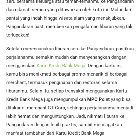
seru bersama keluarga atau teman-temanmu ke Pangandaran
dan nikmati semua yang ditawarkan oleh kota ini. Mulai dari
pantai yang indah hingga wisata alam yang menakjubkan,
Pangandaran pasti memberikan pengalaman liburan yang tak
terlupakan!
Setelah merencanakan liburan seru ke Pangandaran, pastikan
perjalananmu semakin mudah dan menyenangkan dengan
menggunakan
Kartu Kredit Bank Mega
. Dengan kartu ini,
kamu bisa menikmati berbagai promo menarik di berbagai
merchant, termasuk penginapan dan restoran selama
liburanmu. Selain itu, setiap transaksi menggunakan Kartu
Kredit Bank Mega juga mengumpulkan
MPC Point
yang bisa
ditukar di merchant CT Corp, sehingga perjalananmu menjadi
lebih hemat dan menguntungkan. Jadi, nikmati liburan ke
Pangandaran dengan lebih praktis, sambil mendapatkan
manfaat tambahan dari Kartu Kredit Bank Mega!