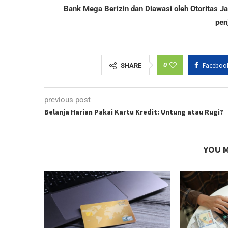
Bank Mega Berizin dan Diawasi oleh Otoritas 
pen
0
Faceboo
SHARE
previous post
Belanja Harian Pakai Kartu Kredit: Untung atau Rugi?
YOU M