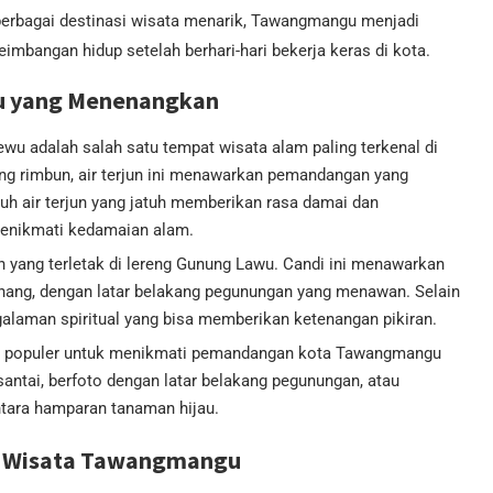
erbagai destinasi wisata menarik, Tawangmangu menjadi
mbangan hidup setelah berhari-hari bekerja keras di kota.
u yang Menenangkan
ewu adalah salah satu tempat wisata alam paling terkenal di
ng rimbun, air terjun ini menawarkan pemandangan yang
h air terjun yang jatuh memberikan rasa damai dan
enikmati kedamaian alam.
h yang terletak di lereng Gunung Lawu. Candi ini menawarkan
ang, dengan latar belakang pegunungan yang menawan. Selain
alaman spiritual yang bisa memberikan ketenangan pikiran.
ng populer untuk menikmati pemandangan kota Tawangmangu
n santai, berfoto dengan latar belakang pegunungan, atau
ntara hamparan tanaman hijau.
 di Wisata Tawangmangu