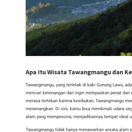
Apa Itu Wisata Tawangmangu dan Ke
Tawangmangu, yang terletak di kaki Gunung Lawu, ada
mencari ketenangan dan ingin melepaskan penat dari ru
merasa tertekan karena kesibukan, Tawangmangu me
menenangkan. Di sini, kamu bisa menikmati udara sega
alam yang mempesona, menjadikannya tempat ideal un
Tawangmangu tidak hanya menawarkan wisata alam yan