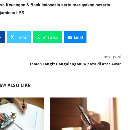
Jasa Keuangan & Bank Indonesia serta merupakan peserta
jaminan LPS
k
Twitter
Whatsapp
Email
next post
Taman Langit Pangalengan: Wisata di Atas Awan
AY ALSO LIKE