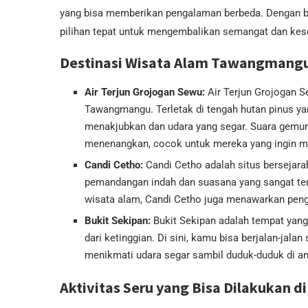
yang bisa memberikan pengalaman berbeda. Dengan b
pilihan tepat untuk mengembalikan semangat dan kesei
Destinasi Wisata Alam Tawangmang
Air Terjun Grojogan Sewu:
Air Terjun Grojogan S
Tawangmangu. Terletak di tengah hutan pinus ya
menakjubkan dan udara yang segar. Suara gemuru
menenangkan, cocok untuk mereka yang ingin m
Candi Cetho:
Candi Cetho adalah situs bersejara
pemandangan indah dan suasana yang sangat ten
wisata alam, Candi Cetho juga menawarkan peng
Bukit Sekipan:
Bukit Sekipan adalah tempat ya
dari ketinggian. Di sini, kamu bisa berjalan-jala
menikmati udara segar sambil duduk-duduk di a
Aktivitas Seru yang Bisa Dilakukan