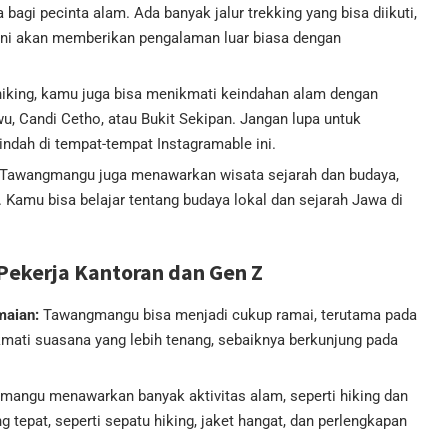
gi pecinta alam. Ada banyak jalur trekking yang bisa diikuti,
sini akan memberikan pengalaman luar biasa dengan
hiking, kamu juga bisa menikmati keindahan alam dengan
ewu, Candi Cetho, atau Bukit Sekipan. Jangan lupa untuk
ah di tempat-tempat Instagramable ini.
 Tawangmangu juga menawarkan wisata sejarah dan budaya,
. Kamu bisa belajar tentang budaya lokal dan sejarah Jawa di
Pekerja Kantoran dan Gen Z
maian:
Tawangmangu bisa menjadi cukup ramai, terutama pada
kmati suasana yang lebih tenang, sebaiknya berkunjung pada
angu menawarkan banyak aktivitas alam, seperti hiking dan
tepat, seperti sepatu hiking, jaket hangat, dan perlengkapan