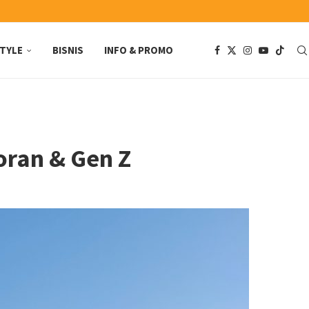
STYLE
BISNIS
INFO & PROMO
oran & Gen Z