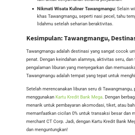
Nikmati Wisata Kuliner Tawangmangu:
Selain wi
khas Tawangmangu, seperti nasi pecel, tahu te
lidahmu setelah seharian beraktivitas.
Kesimpulan: Tawangmangu, Destinas
Tawangmangu adalah destinasi yang sangat cocok un
penat. Dengan keindahan alamnya, aktivitas seru, d
pengalaman liburan yang menyegarkan dan memuaskan
Tawangmangu adalah tempat yang tepat untuk menghi
Setelah merencanakan liburan seru di Tawangmangu,
menggunakan
Kartu Kredit Bank Mega
. Dengan berbag
menarik untuk pembayaran akomodasi, tiket, atau bahk
memanfaatkan cicilan 0% untuk transaksi besar da
merchant CT Corp. Jadi, dengan Kartu Kredit Bank Mega
dan menguntungkan!