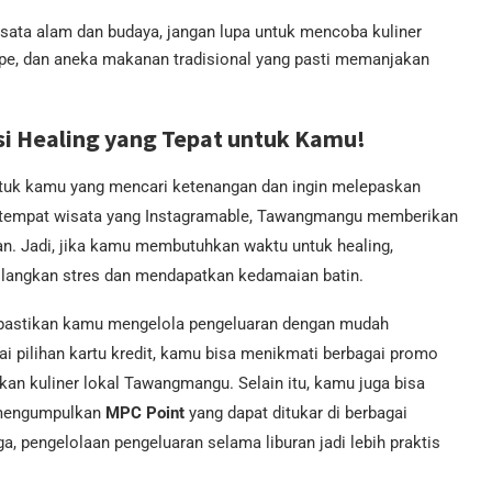
sata alam dan budaya, jangan lupa untuk mencoba kuliner
mpe, dan aneka makanan tradisional yang pasti memanjakan
i Healing yang Tepat untuk Kamu!
tuk kamu yang mencari ketenangan dan ingin melepaskan
an tempat wisata yang Instagramable, Tawangmangu memberikan
. Jadi, jika kamu membutuhkan waktu untuk healing,
langkan stres dan mendapatkan kedamaian batin.
 pastikan kamu mengelola pengeluaran dengan mudah
ai pilihan kartu kredit, kamu bisa menikmati berbagai promo
an kuliner lokal Tawangmangu. Selain itu, kamu juga bisa
n mengumpulkan
MPC Point
yang dapat ditukar di berbagai
, pengelolaan pengeluaran selama liburan jadi lebih praktis