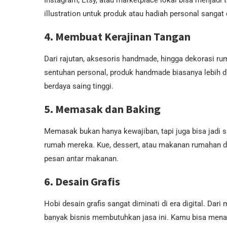
Instagram, Etsy, atau marketplace lokal bisa menjad
illustration untuk produk atau hadiah personal sangat 
4. Membuat Kerajinan Tangan
Dari rajutan, aksesoris handmade, hingga dekorasi ru
sentuhan personal, produk handmade biasanya lebih d
berdaya saing tinggi.
5. Memasak dan Baking
Memasak bukan hanya kewajiban, tapi juga bisa jadi s
rumah mereka. Kue, dessert, atau makanan rumahan den
pesan antar makanan.
6. Desain Grafis
Hobi desain grafis sangat diminati di era digital. Dar
banyak bisnis membutuhkan jasa ini. Kamu bisa menawa