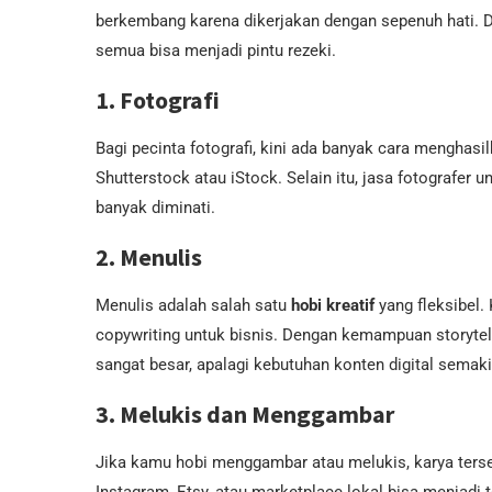
berkembang karena dikerjakan dengan sepenuh hati. Da
semua bisa menjadi pintu rezeki.
1. Fotografi
Bagi pecinta fotografi, kini ada banyak cara menghasilk
Shutterstock atau iStock. Selain itu, jasa fotografer 
banyak diminati.
2. Menulis
Menulis adalah salah satu
hobi kreatif
yang fleksibel.
copywriting untuk bisnis. Dengan kemampuan storytel
sangat besar, apalagi kebutuhan konten digital semak
3. Melukis dan Menggambar
Jika kamu hobi menggambar atau melukis, karya terseb