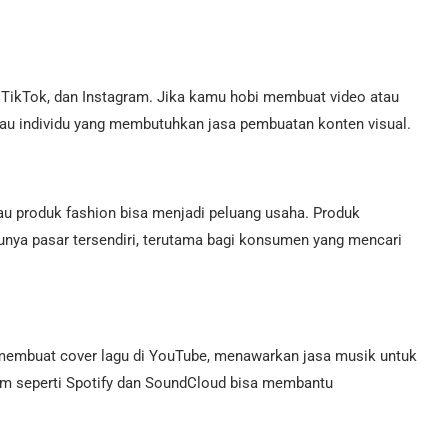
 TikTok, dan Instagram. Jika kamu hobi membuat video atau
tau individu yang membutuhkan jasa pembuatan konten visual.
u produk fashion bisa menjadi peluang usaha. Produk
punya pasar tersendiri, terutama bagi konsumen yang mencari
 membuat cover lagu di YouTube, menawarkan jasa musik untuk
form seperti Spotify dan SoundCloud bisa membantu