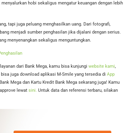
a menyalurkan hobi sekaligus mengatur keuangan dengan lebih
g, tapi juga peluang menghasilkan uang. Dari fotografi,
mbang menjadi sumber penghasilan jika dijalani dengan serius.
s yang menyenangkan sekaligus menguntungkan.
Penghasilan
 layanan dari Bank Mega, kamu bisa kunjungi
website kami
,
bisa juga download aplikasi M-Smile yang tersedia di
App
 Bank Mega dan Kartu Kredit Bank Mega sekarang juga! Kamu
i-approve lewat
sini.
Untuk data dan referensi terbaru, silakan