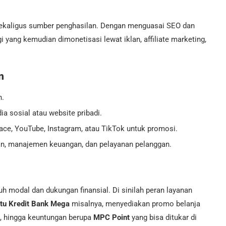
 sekaligus sumber penghasilan. Dengan menguasai SEO dan
i yang kemudian dimonetisasi lewat iklan, affiliate marketing,
n
n.
ia sosial atau website pribadi.
ce, YouTube, Instagram, atau TikTok untuk promosi.
n, manajemen keuangan, dan pelayanan pelanggan.
uh modal dan dukungan finansial. Di sinilah peran layanan
tu Kredit Bank Mega
misalnya, menyediakan promo belanja
at, hingga keuntungan berupa
MPC Point
yang bisa ditukar di