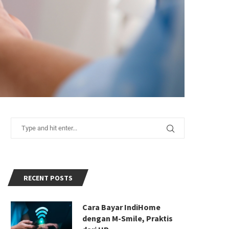
RECENT POSTS
Cara Bayar IndiHome
dengan M-Smile, Praktis