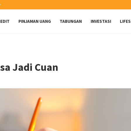
️
EDIT
PINJAMAN UANG
TABUNGAN
INVESTASI
LIFE
isa Jadi Cuan