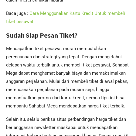
dalam merencanakan liburan.
Baca juga :
Cara Menggunakan Kartu Kredit Untuk membeli
tiket pesawat
Sudah Siap Pesan Tiket?
Mendapatkan tiket pesawat murah membutuhkan
perencanaan dan strategi yang tepat. Dengan mengetahui
delapan waktu terbaik untuk membeli tiket pesawat, Sahabat
Mega dapat menghemat banyak biaya dan memaksimalkan
anggaran perjalanan. Mulai dari membeli tiket di awal pekan,
merencanakan perjalanan pada musim sepi, hingga
memanfaatkan promo dari kartu kredit, semua tips ini bisa
membantu Sahabat Mega mendapatkan harga tiket terbaik.
Selain itu, selalu periksa situs perbandingan harga tiket dan
berlangganan newsletter maskapai untuk mendapatkan
informasi terbaru tentang penawaran khusus. Dengan sedikit