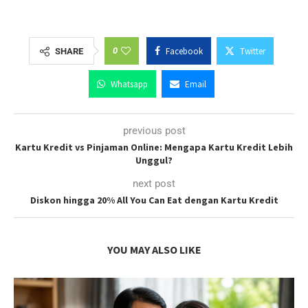
0
Facebook
Twitter
SHARE
Whatsapp
Email
previous post
Kartu Kredit vs Pinjaman Online: Mengapa Kartu Kredit Lebih
Unggul?
next post
Diskon hingga 20% All You Can Eat dengan Kartu Kredit
YOU MAY ALSO LIKE