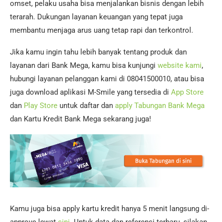
omset, pelaku usaha bisa menjalankan bisnis dengan lebih
terarah. Dukungan layanan keuangan yang tepat juga
membantu menjaga arus uang tetap rapi dan terkontrol.
Jika kamu ingin tahu lebih banyak tentang produk dan
layanan dari Bank Mega, kamu bisa kunjungi
website kami
,
hubungi layanan pelanggan kami di 08041500010, atau bisa
juga download aplikasi M-Smile yang tersedia di
App Store
dan
Play Store
untuk daftar dan
apply Tabungan Bank Mega
dan Kartu Kredit Bank Mega sekarang juga!
Kamu juga bisa apply kartu kredit hanya 5 menit langsung di-
approve lewat
sini.
Untuk data dan referensi terbaru, silakan