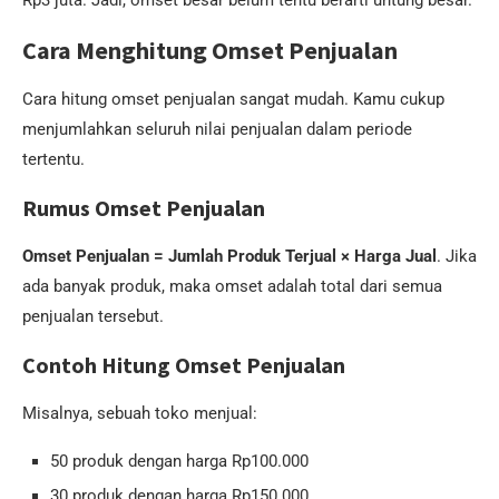
Rp3 juta. Jadi, omset besar belum tentu berarti untung besar.
Cara Menghitung Omset Penjualan
Cara hitung omset penjualan sangat mudah. Kamu cukup
menjumlahkan seluruh nilai penjualan dalam periode
tertentu.
Rumus Omset Penjualan
Omset Penjualan = Jumlah Produk Terjual × Harga Jual
. Jika
ada banyak produk, maka omset adalah total dari semua
penjualan tersebut.
Contoh Hitung Omset Penjualan
Misalnya, sebuah toko menjual:
50 produk dengan harga Rp100.000
30 produk dengan harga Rp150.000