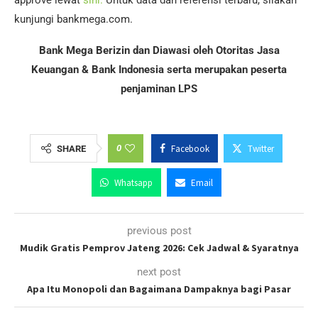
kunjungi bankmega.com.
Bank Mega Berizin dan Diawasi oleh Otoritas Jasa
Keuangan & Bank Indonesia serta merupakan peserta
penjaminan LPS
0
Facebook
Twitter
SHARE
Whatsapp
Email
previous post
Mudik Gratis Pemprov Jateng 2026: Cek Jadwal & Syaratnya
next post
Apa Itu Monopoli dan Bagaimana Dampaknya bagi Pasar