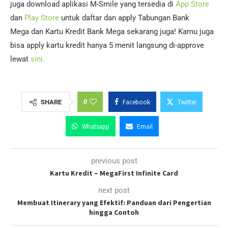
juga download aplikasi M-Smile yang tersedia di
App Store
dan
Play Store
untuk daftar dan apply Tabungan Bank
Mega dan Kartu Kredit Bank Mega sekarang juga! Kamu juga
bisa apply kartu kredit hanya 5 menit langsung di-approve
lewat
sini.
0
Facebook
Twitter
SHARE
Whatsapp
Email
previous post
Kartu Kredit – MegaFirst Infinite Card
next post
Membuat Itinerary yang Efektif: Panduan dari Pengertian
hingga Contoh