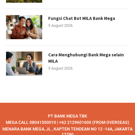
Fungsi Chat Bot MILA Bank Mega
5 August 2026
Cara Menghubungi Bank Mega selain
MILA
5 August 2026
PT BANK MEGA TBK
MEGA CALL 08041500010 | +62 2129601600 (FROM OVERSEAS)
MENARA BANK MEGA, JL , KAPTEN TENDEAN NO 12 -14A, JAKARTA
12790