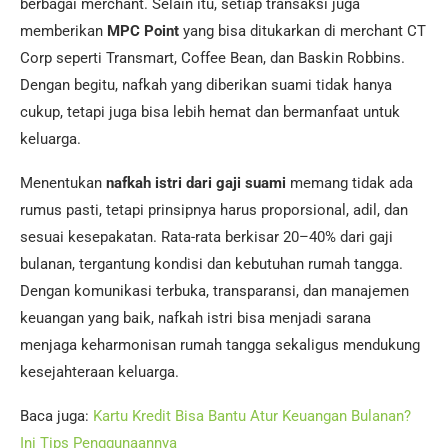
berbagai merchant. Selain itu, setiap transaksi juga
memberikan
MPC Point
yang bisa ditukarkan di merchant CT
Corp seperti Transmart, Coffee Bean, dan Baskin Robbins.
Dengan begitu, nafkah yang diberikan suami tidak hanya
cukup, tetapi juga bisa lebih hemat dan bermanfaat untuk
keluarga.
Menentukan
nafkah istri dari gaji suami
memang tidak ada
rumus pasti, tetapi prinsipnya harus proporsional, adil, dan
sesuai kesepakatan. Rata-rata berkisar 20–40% dari gaji
bulanan, tergantung kondisi dan kebutuhan rumah tangga.
Dengan komunikasi terbuka, transparansi, dan manajemen
keuangan yang baik, nafkah istri bisa menjadi sarana
menjaga keharmonisan rumah tangga sekaligus mendukung
kesejahteraan keluarga.
Baca juga:
Kartu Kredit Bisa Bantu Atur Keuangan Bulanan?
Ini Tips Penggunaannya