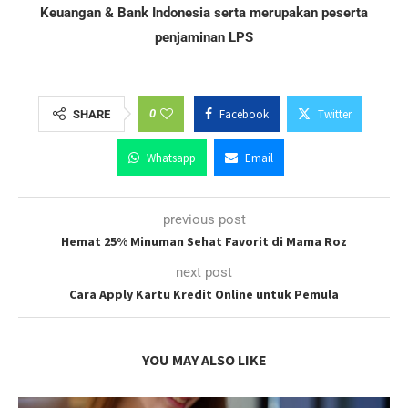
Keuangan & Bank Indonesia serta merupakan peserta
penjaminan LPS
0
Facebook
Twitter
SHARE
Whatsapp
Email
previous post
Hemat 25% Minuman Sehat Favorit di Mama Roz
next post
Cara Apply Kartu Kredit Online untuk Pemula
YOU MAY ALSO LIKE