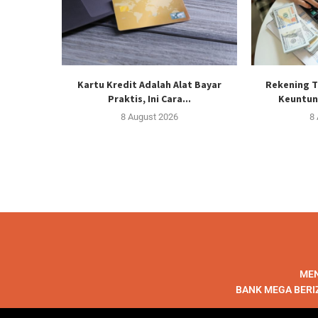
Kartu Kredit Adalah Alat Bayar
Rekening T
Praktis, Ini Cara...
Keuntun
8 August 2026
8
MEN
BANK MEGA BERI