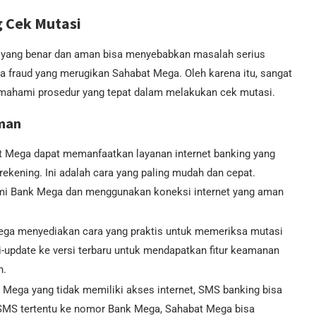
g Cek Mutasi
 yang benar dan aman bisa menyebabkan masalah serius
nya fraud yang merugikan Sahabat Mega. Oleh karena itu, sangat
emahami prosedur yang tepat dalam melakukan cek mutasi.
Aman
 Mega dapat memanfaatkan layanan internet banking yang
kening. Ini adalah cara yang paling mudah dan cepat.
mi Bank Mega dan menggunakan koneksi internet yang aman
ega menyediakan cara yang praktis untuk memeriksa mutasi
di-update ke versi terbaru untuk mendapatkan fitur keamanan
n.
Mega yang tidak memiliki akses internet, SMS banking bisa
 SMS tertentu ke nomor Bank Mega, Sahabat Mega bisa