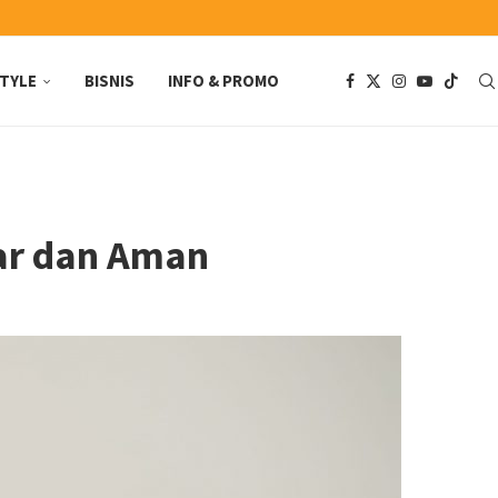
STYLE
BISNIS
INFO & PROMO
ar dan Aman