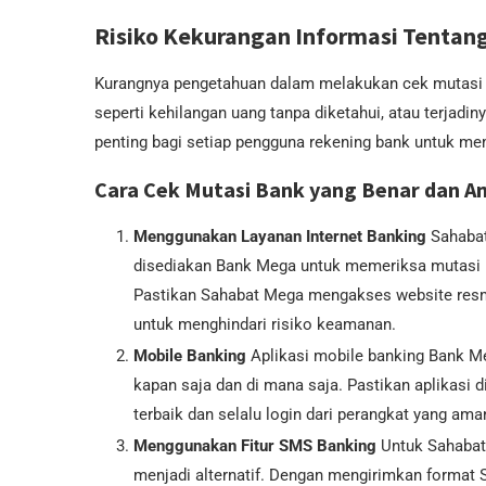
Risiko Kekurangan Informasi Tentan
Kurangnya pengetahuan dalam melakukan cek mutasi
seperti kehilangan uang tanpa diketahui, atau terjadi
penting bagi setiap pengguna rekening bank untuk m
Cara Cek Mutasi Bank yang Benar dan 
Menggunakan Layanan Internet Banking
Sahabat
disediakan Bank Mega untuk memeriksa mutasi re
Pastikan Sahabat Mega mengakses website res
untuk menghindari risiko keamanan.
Mobile Banking
Aplikasi mobile banking Bank M
kapan saja dan di mana saja. Pastikan aplikasi 
terbaik dan selalu login dari perangkat yang ama
Menggunakan Fitur SMS Banking
Untuk Sahabat 
menjadi alternatif. Dengan mengirimkan format