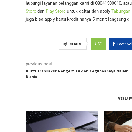
hubungi layanan pelanggan kami di 08041500010, atau
Store
dan
Play Store
untuk daftar dan apply
Tabungan
juga bisa apply kartu kredit hanya 5 menit langsung d
1
Faceboo
SHARE
previous post
Bukti Transaksi: Pengertian dan Kegunaannya dalam
Bisnis
YOU M