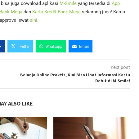
 bisa juga download aplikasi
M-Smile
yang tersedia di
App
 Bank Mega
dan
Kartu Kredit Bank Mega
sekarang juga! Kamu
i-approve lewat
sini.
k
Twitter
Whatsapp
Email
next post
Belanja Online Praktis, Kini Bisa Lihat Informasi Kartu
Debit di M-Smile!
AY ALSO LIKE