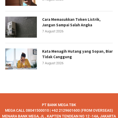
Cara Memasukkan Token Listrik,
Jangan Sampai Salah Angka
7 August 2026
Kata Menagih Hutang yang Sopan, Biar
Tidak Canggung
7 August 2026
PT BANK MEGA TBK
MEGA CALL 08041500010 | +62 2129601600 (FROM OVERSEAS)
MENARA BANK MEGA, JL , KAPTEN TENDEAN NO 12 -14A, JAKARTA