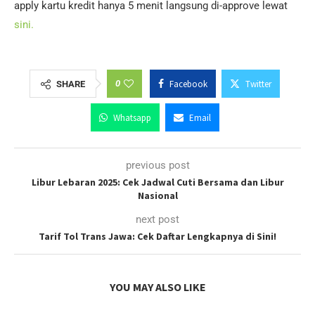
apply kartu kredit hanya 5 menit langsung di-approve lewat
sini.
0
Facebook
Twitter
SHARE
Whatsapp
Email
previous post
Libur Lebaran 2025: Cek Jadwal Cuti Bersama dan Libur
Nasional
next post
Tarif Tol Trans Jawa: Cek Daftar Lengkapnya di Sini!
YOU MAY ALSO LIKE