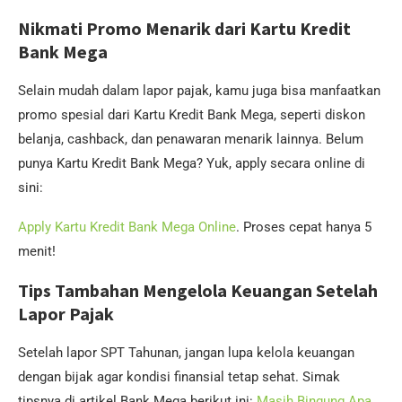
Nikmati Promo Menarik dari Kartu Kredit
Bank Mega
Selain mudah dalam lapor pajak, kamu juga bisa manfaatkan
promo spesial dari Kartu Kredit Bank Mega, seperti diskon
belanja, cashback, dan penawaran menarik lainnya. Belum
punya Kartu Kredit Bank Mega? Yuk, apply secara online di
sini:
Apply Kartu Kredit Bank Mega Online
. Proses cepat hanya 5
menit!
Tips Tambahan Mengelola Keuangan Setelah
Lapor Pajak
Setelah lapor SPT Tahunan, jangan lupa kelola keuangan
dengan bijak agar kondisi finansial tetap sehat. Simak
tipsnya di artikel Bank Mega berikut ini:
Masih Bingung Apa