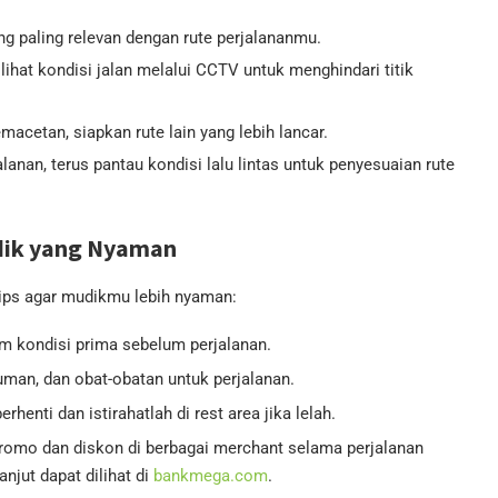
ng paling relevan dengan rute perjalananmu.
lihat kondisi jalan melalui CCTV untuk menghindari titik
acetan, siapkan rute lain yang lebih lancar.
alanan, terus pantau kondisi lalu lintas untuk penyesuaian rute
dik yang Nyaman
 tips agar mudikmu lebih nyaman:
am kondisi prima sebelum perjalanan.
man, dan obat-obatan untuk perjalanan.
erhenti dan istirahatlah di rest area jika lelah.
romo dan diskon di berbagai merchant selama perjalanan
njut dapat dilihat di
bankmega.com
.