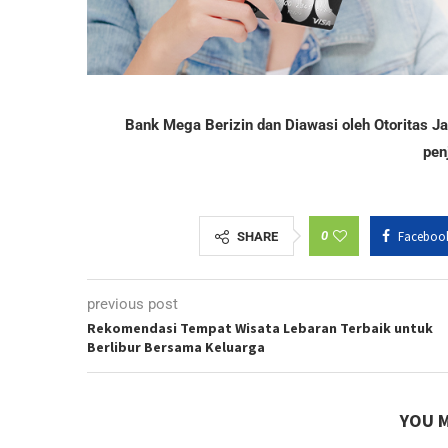
Bank Mega Berizin dan Diawasi oleh Otoritas 
pen
0
Faceboo
SHARE
previous post
Rekomendasi Tempat Wisata Lebaran Terbaik untuk
Berlibur Bersama Keluarga
YOU M