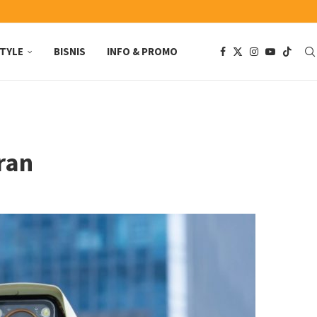
STYLE
BISNIS
INFO & PROMO
ran