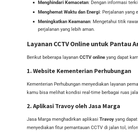
Menghindari Kemacetan
: Dengan informasi terki
Menghemat Waktu dan Energi
: Perjalanan yang e
Meningkatkan Keamanan
: Mengetahui titik ra
perjalanan yang lebih aman.
Layanan CCTV Online untuk Pantau A
Berikut beberapa layanan
CCTV online
yang dapat kam
1.
Website Kementerian Perhubungan
Kementerian Perhubungan menyediakan layanan pemant
kamu bisa melihat kondisi real-time berbagai ruas jal
2.
Aplikasi Travoy oleh Jasa Marga
Jasa Marga menghadirkan aplikasi
Travoy
yang dapat
menyediakan fitur pemantauan CCTV di jalan tol, informa