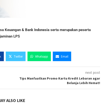
Jasa Keuangan & Bank Indonesia serta merupakan peserta
jaminan LPS
k
Twitter
Whatsapp
Email
next post
Tips Manfaatkan Promo Kartu Kredit Lebaran agar
Belanja Lebih Hemat!
AY ALSO LIKE