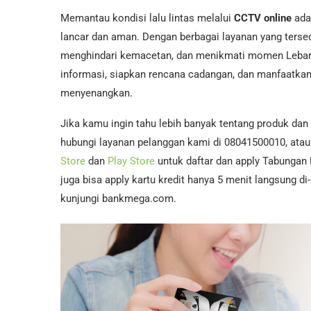
Memantau kondisi lalu lintas melalui
CCTV online
ada
lancar dan aman. Dengan berbagai layanan yang terse
menghindari kemacetan, dan menikmati momen Lebaran 
informasi, siapkan rencana cadangan, dan manfaatkan
menyenangkan.
Jika kamu ingin tahu lebih banyak tentang produk dan
hubungi layanan pelanggan kami di 08041500010, atau 
Store
dan
Play Store
untuk daftar dan apply Tabungan
juga bisa apply kartu kredit hanya 5 menit langsung d
kunjungi bankmega.com.