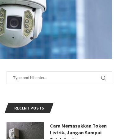
RECENT POSTS
Cara Memasukkan Token
Listrik, Jangan Sampai