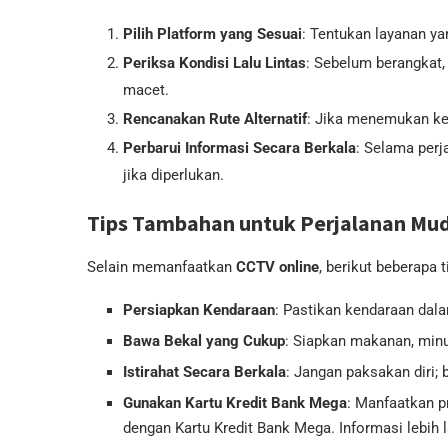
Pilih Platform yang Sesuai
: Tentukan layanan ya
Periksa Kondisi Lalu Lintas
: Sebelum berangkat, 
macet.
Rencanakan Rute Alternatif
: Jika menemukan kem
Perbarui Informasi Secara Berkala
: Selama perj
jika diperlukan.
Tips Tambahan untuk Perjalanan Mu
Selain memanfaatkan
CCTV online
, berikut beberapa
Persiapkan Kendaraan
: Pastikan kendaraan dal
Bawa Bekal yang Cukup
: Siapkan makanan, minu
Istirahat Secara Berkala
: Jangan paksakan diri; b
Gunakan Kartu Kredit Bank Mega
: Manfaatkan p
dengan Kartu Kredit Bank Mega. Informasi lebih la