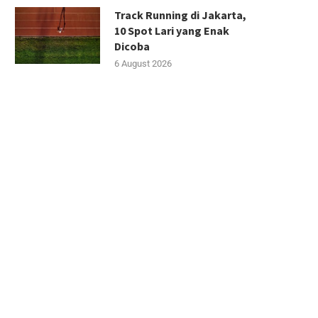
Track Running di Jakarta,
10 Spot Lari yang Enak
Dicoba
6 August 2026