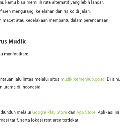
ni, kamu bisa memilih rute alternatif yang lebih lancar.
fisien mengurangi kelelahan dan risiko di jalan.
wan macet atau kecelakaan membantu dalam perencanaan
rus Mudik
u manfaatkan:
auan lalu lintas melalui situs
mudik.kemenhub.go.id
. Di sini,
an utama di Indonesia.
 diunduh melalui
Google Play Store
dan
App Store
. Aplikasi ini
si tarif, serta lokasi rest area terdekat.