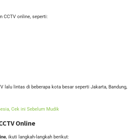
 CCTV online, seperti:
alu lintas di beberapa kota besar seperti Jakarta, Bandung,
nesia, Cek ini Sebelum Mudik
CCTV Online
ine
, ikuti langkah-langkah berikut: