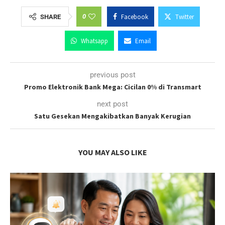
0
Facebook
Twitter
SHARE
Whatsapp
Email
previous post
Promo Elektronik Bank Mega: Cicilan 0% di Transmart
next post
Satu Gesekan Mengakibatkan Banyak Kerugian
YOU MAY ALSO LIKE