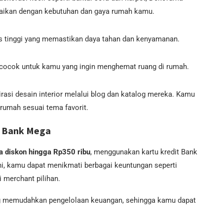
uaikan dengan kebutuhan dan gaya rumah kamu.
as tinggi yang memastikan daya tahan dan kenyamanan.
, cocok untuk kamu yang ingin menghemat ruang di rumah.
rasi desain interior melalui blog dan katalog mereka. Kamu
rumah sesuai tema favorit.
 Bank Mega
 diskon hingga Rp350 ribu
, menggunakan kartu kredit Bank
ini, kamu dapat menikmati berbagai keuntungan seperti
 merchant pilihan.
yang memudahkan pengelolaan keuangan, sehingga kamu dapat