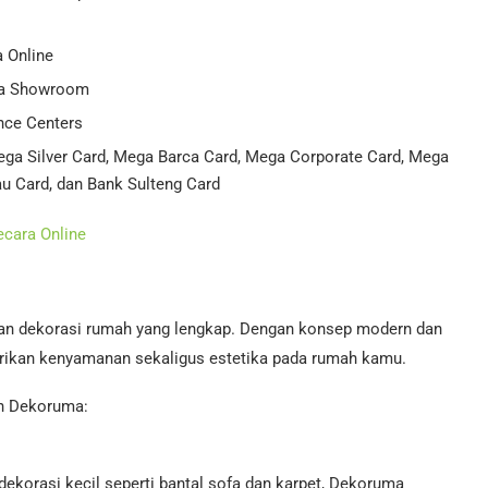
 Online
ma Showroom
nce Centers
ga Silver Card, Mega Barca Card, Mega Corporate Card, Mega
u Card, dan Bank Sulteng Card
ecara Online
 dan dekorasi rumah yang lengkap. Dengan konsep modern dan
rikan kenyamanan sekaligus estetika pada rumah kamu.
h Dekoruma:
dekorasi kecil seperti bantal sofa dan karpet, Dekoruma