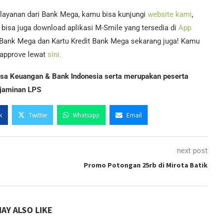
 layanan dari Bank Mega, kamu bisa kunjungi
website kami
,
bisa juga download aplikasi M-Smile yang tersedia di
App
 Bank Mega dan Kartu Kredit Bank Mega sekarang juga! Kamu
i-approve lewat
sini.
Jasa Keuangan & Bank Indonesia serta merupakan peserta
jaminan LPS
k
Twitter
Whatsapp
Email
next post
Promo Potongan 25rb di Mirota Batik
AY ALSO LIKE