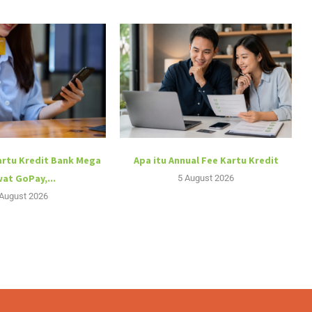
artu Kredit Bank Mega
Apa itu Annual Fee Kartu Kredit
at GoPay,...
5 August 2026
 August 2026