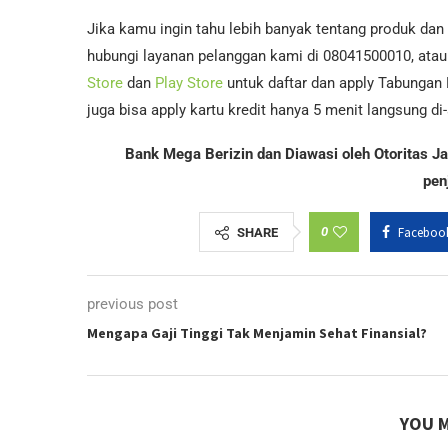
Jika kamu ingin tahu lebih banyak tentang produk dan
hubungi layanan pelanggan kami di 08041500010, atau 
Store
dan
Play Store
untuk daftar dan apply Tabungan
juga bisa apply kartu kredit hanya 5 menit langsung d
Bank Mega Berizin dan Diawasi oleh Otoritas 
pen
0
Faceboo
SHARE
previous post
Mengapa Gaji Tinggi Tak Menjamin Sehat Finansial?
YOU M