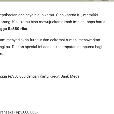
ribadian dan gaya hidup kamu. Oleh karena itu, memiliki
 orang. Kini, kamu bisa mewujudkan rumah impian tanpa harus
ngga Rp350 ribu
.
lam menyediakan furnitur dan dekorasi rumah, menawarkan
jangkau. Diskon spesial ini adalah kesempatan sempurna bagi
ru.
ngga Rp350.000 dengan Kartu Kredit Bank Mega.
ransaksi Rp3.000.000,-