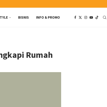
STYLE
BISNIS
INFO & PROMO
engkapi Rumah