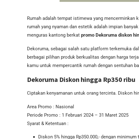
Rumah adalah tempat istimewa yang mencerminkan kep
rumah yang nyaman dan estetik adalah impian banyak
menguras kantong berkat
promo Dekoruma diskon hi
Dekoruma, sebagai salah satu platform terkemuka da
berbagai pilihan produk berkualitas dengan harga ter
kamu untuk mempercantik rumah dengan sentuhan ba
Dekoruma Diskon hingga Rp350 ribu
Ciptakan kenyamanan untuk orang tercinta. Diskon hi
Area Promo : Nasional
Periode Promo : 1 Februari 2024 – 31 Maret 2025
Syarat & Ketentuan :
Diskon 5% hingga Rp350.000,- dengan minimum t