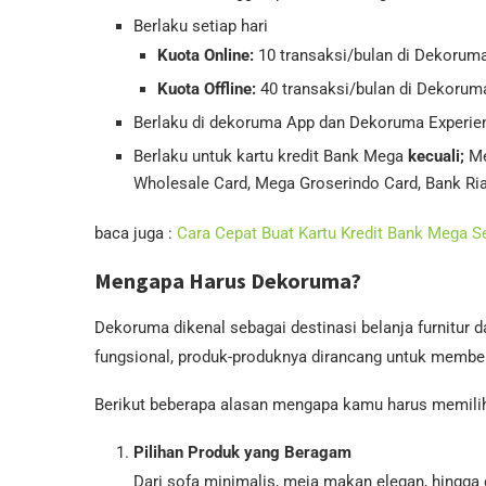
Berlaku setiap hari
Kuota Online:
10 transaksi/bulan di Dekoruma
Kuota Offline:
40 transaksi/bulan di Dekoru
Berlaku di dekoruma App dan Dekoruma Experie
Berlaku untuk kartu kredit Bank Mega
kecuali;
Me
Wholesale Card, Mega Groserindo Card, Bank Ria
baca juga :
Cara Cepat Buat Kartu Kredit Bank Mega S
Mengapa Harus Dekoruma?
Dekoruma dikenal sebagai destinasi belanja furnitur
fungsional, produk-produknya dirancang untuk membe
Berikut beberapa alasan mengapa kamu harus memili
Pilihan Produk yang Beragam
Dari sofa minimalis, meja makan elegan, hingga 