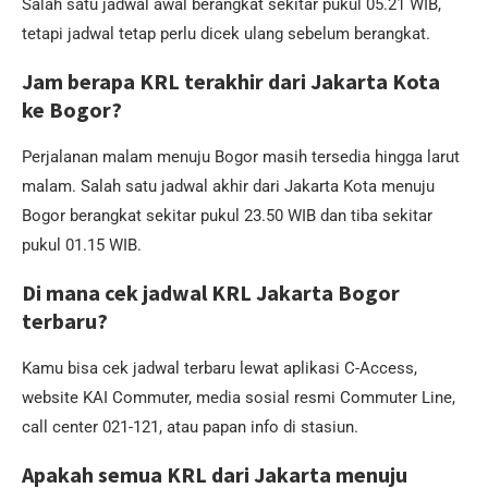
Salah satu jadwal awal berangkat sekitar pukul 05.21 WIB,
tetapi jadwal tetap perlu dicek ulang sebelum berangkat.
Jam berapa KRL terakhir dari Jakarta Kota
ke Bogor?
Perjalanan malam menuju Bogor masih tersedia hingga larut
malam. Salah satu jadwal akhir dari Jakarta Kota menuju
Bogor berangkat sekitar pukul 23.50 WIB dan tiba sekitar
pukul 01.15 WIB.
Di mana cek jadwal KRL Jakarta Bogor
terbaru?
Kamu bisa cek jadwal terbaru lewat aplikasi C-Access,
website KAI Commuter, media sosial resmi Commuter Line,
call center 021-121, atau papan info di stasiun.
Apakah semua KRL dari Jakarta menuju