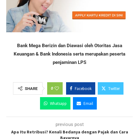
Bank Mega Berizin dan Diawasi oleh Otoritas Jasa
Keuangan & Bank Indonesia serta merupakan peserta
penjaminan LPS
0
Facebook
Twitter
SHARE
Whatsapp
Email
previous post
Apa Itu Retribusi? Kenali Bedanya dengan Pajak dan Cara
Bayarnya