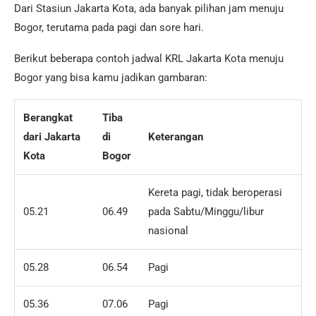
Dari Stasiun Jakarta Kota, ada banyak pilihan jam menuju
Bogor, terutama pada pagi dan sore hari.
Berikut beberapa contoh jadwal KRL Jakarta Kota menuju
Bogor yang bisa kamu jadikan gambaran:
Berangkat
Tiba
dari Jakarta
di
Keterangan
Kota
Bogor
Kereta pagi, tidak beroperasi
05.21
06.49
pada Sabtu/Minggu/libur
nasional
05.28
06.54
Pagi
05.36
07.06
Pagi