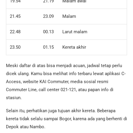
19.54
21.19
Malam awal
21.45
23.09
Malam
22.48
00.13
Larut malam
23.50
01.15
Kereta akhir
Meski daftar di atas bisa menjadi acuan, jadwal tetap perlu
dicek ulang. Kamu bisa melihat info terbaru lewat aplikasi C-
Access, website KAI Commuter, media sosial resmi
Commuter Line, call center 021-121, atau papan info di
stasiun.
Selain itu, perhatikan juga tujuan akhir kereta. Beberapa
kereta tidak selalu sampai Bogor, karena ada yang berhenti di
Depok atau Nambo.