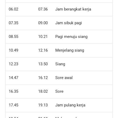
06.02
07.36
Jam berangkat kerja
07.35
09.00
Jam sibuk pagi
08.55
10.21
Pagi menuju siang
10.49
12.16
Menjelang siang
12.23
13.50
Siang
14.47
16.12
Sore awal
16.35
18.02
Sore
17.45
19.13
Jam pulang kerja