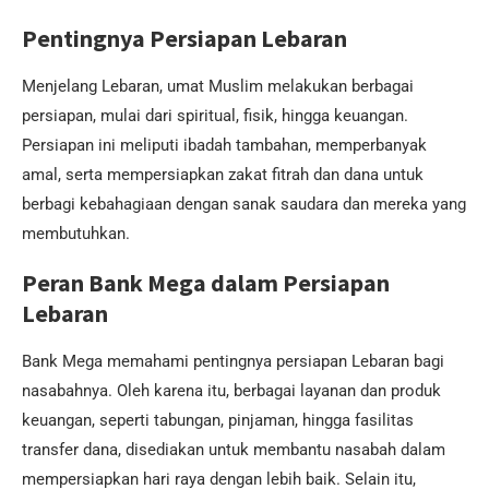
Pentingnya Persiapan Lebaran
Menjelang Lebaran, umat Muslim melakukan berbagai
persiapan, mulai dari spiritual, fisik, hingga keuangan.
Persiapan ini meliputi ibadah tambahan, memperbanyak
amal, serta mempersiapkan zakat fitrah dan dana untuk
berbagi kebahagiaan dengan sanak saudara dan mereka yang
membutuhkan.
Peran Bank Mega dalam Persiapan
Lebaran
Bank Mega memahami pentingnya persiapan Lebaran bagi
nasabahnya. Oleh karena itu, berbagai layanan dan produk
keuangan, seperti tabungan, pinjaman, hingga fasilitas
transfer dana, disediakan untuk membantu nasabah dalam
mempersiapkan hari raya dengan lebih baik. Selain itu,