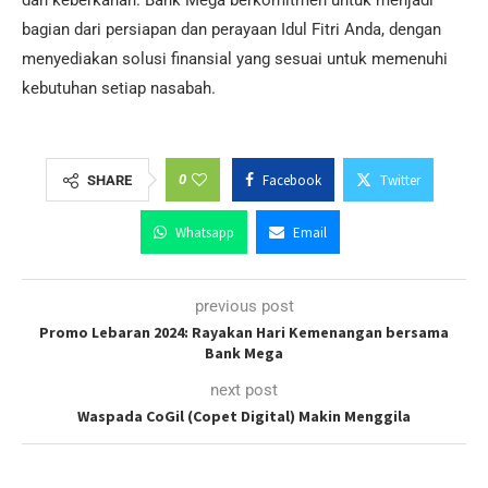
dan keberkahan. Bank Mega berkomitmen untuk menjadi
bagian dari persiapan dan perayaan Idul Fitri Anda, dengan
menyediakan solusi finansial yang sesuai untuk memenuhi
kebutuhan setiap nasabah.
0
Facebook
Twitter
SHARE
Whatsapp
Email
previous post
Promo Lebaran 2024: Rayakan Hari Kemenangan bersama
Bank Mega
next post
Waspada CoGil (Copet Digital) Makin Menggila