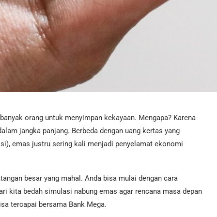
it banyak orang untuk menyimpan kekayaan. Mengapa? Karena
 dalam jangka panjang. Berbeda dengan uang kertas yang
lasi), emas justru sering kali menjadi penyelamat ekonomi
tangan besar yang mahal. Anda bisa mulai dengan cara
 Mari kita bedah simulasi nabung emas agar rencana masa depan
bisa tercapai bersama Bank Mega.