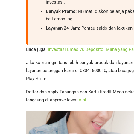
investasi.
Banyak Promo:
Nikmati diskon belanja paka
beli emas lagi.
Layanan 24 Jam:
Pantau saldo dan lakukan t
Baca juga:
Investasi Emas vs Deposito: Mana yang P
Jika kamu ingin tahu lebih banyak produk dan layana
layanan pelanggan kami di 08041500010, atau bisa jug
Play Store
Daftar dan apply Tabungan dan Kartu Kredit Mega seka
langsung di approve lewat
sini.