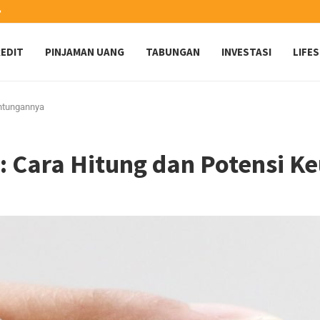
️
EDIT
PINJAMAN UANG
TABUNGAN
INVESTASI
LIFE
untungannya
: Cara Hitung dan Potensi 