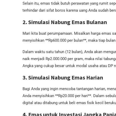
Selain itu, emas tidak butuh perawatan yang rumit se
terhindar dari sifat boros karena uang Anda sudah be
2. Simulasi Nabung Emas Bulanan
Mari kita buat perumpamaan. Misalkan harga emas saat
menyisihkan **Rp600.000 per bulan**, maka tiap bulan
Dalam waktu satu tahun (12 bulan), Anda akan mengu
naik menjadi Rp2.000.000 per gram, maka nilai tabun
Angka yang cukup besar untuk modal usaha atau DP 
3. Simulasi Nabung Emas Harian
Bagi Anda yang ingin mencoba tantangan harian, mena
Anda menyisihkan **Rp20.000 per hari**. Dalam sebul
digital atau ditabung untuk beli emas fisik kecil beruk
4. Emas untuk Investasi Jangka Panj