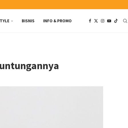
STYLE
BISNIS
INFO & PROMO
Keuntungannya