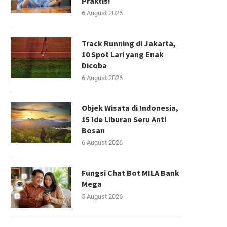
Praktis!
6 August 2026
Track Running di Jakarta,
10 Spot Lari yang Enak
Dicoba
6 August 2026
Objek Wisata di Indonesia,
15 Ide Liburan Seru Anti
Bosan
6 August 2026
Fungsi Chat Bot MILA Bank
Mega
5 August 2026