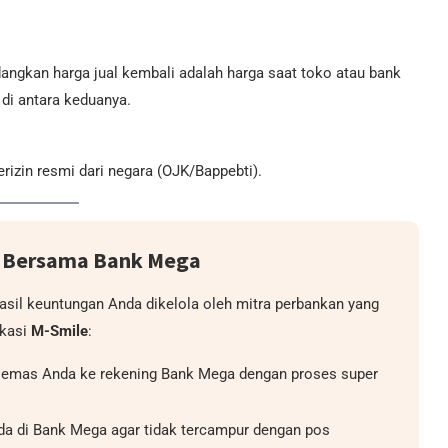
angkan harga jual kembali adalah harga saat toko atau bank
 di antara keduanya.
rizin resmi dari negara (OJK/Bappebti).
s Bersama Bank Mega
sil keuntungan Anda dikelola oleh mitra perbankan yang
ikasi
M-Smile
:
l emas Anda ke rekening Bank Mega dengan proses super
a di Bank Mega agar tidak tercampur dengan pos