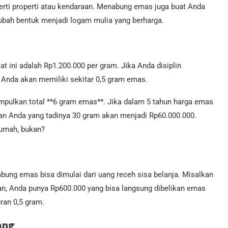
perti properti atau kendaraan. Menabung emas juga buat Anda
rubah bentuk menjadi logam mulia yang berharga.
 ini adalah Rp1.200.000 per gram. Jika Anda disiplin
 Anda akan memiliki sekitar 0,5 gram emas.
mpulkan total **6 gram emas**. Jika dalam 5 tahun harga emas
gan Anda yang tadinya 30 gram akan menjadi Rp60.000.000.
rumah, bukan?
bung emas bisa dimulai dari uang receh sisa belanja. Misalkan
an, Anda punya Rp600.000 yang bisa langsung dibelikan emas
uran 0,5 gram.
ang