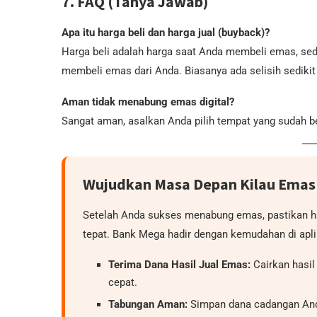
7. FAQ (Tanya Jawab)
Apa itu harga beli dan harga jual (buyback)?
Harga beli adalah harga saat Anda membeli emas, sed
membeli emas dari Anda. Biasanya ada selisih sedikit
Aman tidak menabung emas digital?
Sangat aman, asalkan Anda pilih tempat yang sudah be
Wujudkan Masa Depan Kilau Ema
Setelah Anda sukses menabung emas, pastikan ha
tepat. Bank Mega hadir dengan kemudahan di apl
Terima Dana Hasil Jual Emas:
Cairkan hasi
cepat.
Tabungan Aman:
Simpan dana cadangan And