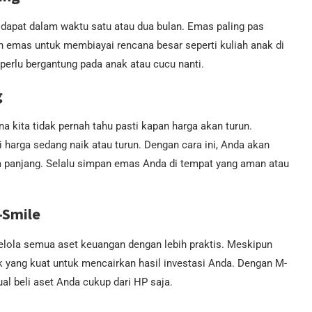
idapat dalam waktu satu atau dua bulan. Emas paling pas
n emas untuk membiayai rencana besar seperti kuliah anak di
perlu bergantung pada anak atau cucu nanti.
g
 kita tidak pernah tahu pasti kapan harga akan turun.
 harga sedang naik atau turun. Dengan cara ini, Anda akan
a panjang. Selalu simpan emas Anda di tempat yang aman atau
-Smile
elola semua aset keuangan dengan lebih praktis. Meskipun
 yang kuat untuk mencairkan hasil investasi Anda. Dengan M-
al beli aset Anda cukup dari HP saja.