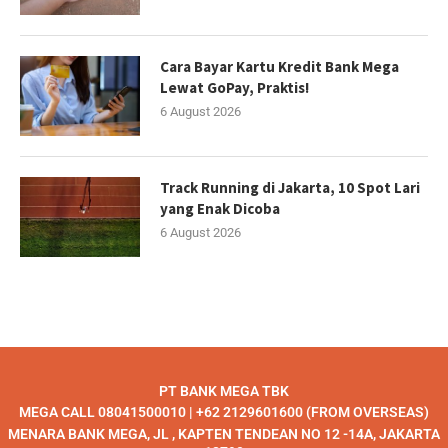
Cara Bayar Kartu Kredit Bank Mega
Lewat GoPay, Praktis!
6 August 2026
Track Running di Jakarta, 10 Spot Lari
yang Enak Dicoba
6 August 2026
PT BANK MEGA TBK
MEGA CALL 08041500010 | +62 2129601600 (FROM OVERSEAS)
MENARA BANK MEGA, JL , KAPTEN TENDEAN NO 12 -14A, JAKARTA