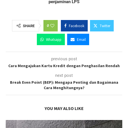
penjaminan LPS
0
Facebook
Twitter
SHARE
Whatsapp
Email
previous post
Cara Mengajukan Kartu Kredit dengan Penghasilan Rendah
next post
Break Even Point (BEP): Mengapa Penting dan Bagaimana
Cara Menghitungnya?
YOU MAY ALSO LIKE