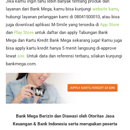
Jika kamu ingin tahu lebih banyak tentang produk dan
layanan dari Bank Mega, kamu bisa kunjungi
website kami
,
hubungi layanan pelanggan kami di 08041500010, atau bisa
juga download aplikasi M-Smile yang tersedia di
App Store
dan
Play Store
untuk daftar dan apply Tabungan Bank
Mega dan Kartu Kredit Bank Mega sekarang juga! Kamu juga
bisa apply kartu kredit hanya 5 menit langsung di-approve
lewat
sini.
Untuk data dan referensi terbaru, silakan kunjungi
bankmega.com.
Bank Mega Berizin dan Diawasi oleh Otoritas Jasa
Keuangan & Bank Indonesia serta merupakan peserta