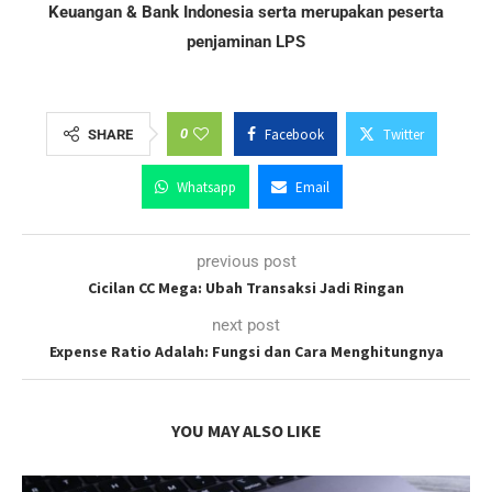
Keuangan & Bank Indonesia serta merupakan peserta
penjaminan LPS
0
Facebook
Twitter
SHARE
Whatsapp
Email
previous post
Cicilan CC Mega: Ubah Transaksi Jadi Ringan
next post
Expense Ratio Adalah: Fungsi dan Cara Menghitungnya
YOU MAY ALSO LIKE