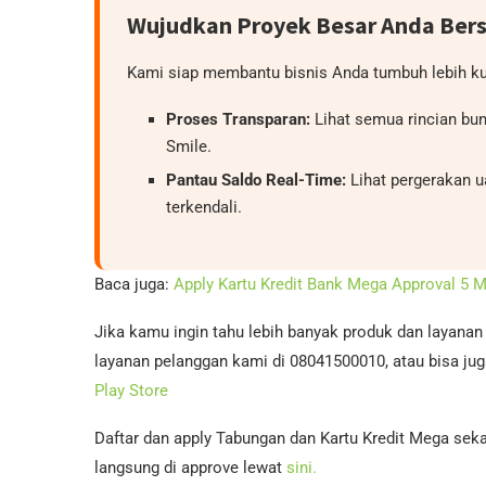
Wujudkan Proyek Besar Anda Be
Kami siap membantu bisnis Anda tumbuh lebih ku
Proses Transparan:
Lihat semua rincian bun
Smile.
Pantau Saldo Real-Time:
Lihat pergerakan u
terkendali.
Baca juga:
Apply Kartu Kredit Bank Mega Approval 5 M
Jika kamu ingin tahu lebih banyak produk dan layana
layanan pelanggan kami di 08041500010, atau bisa jug
Play Store
Daftar dan apply Tabungan dan Kartu Kredit Mega seka
langsung di approve lewat
sini.