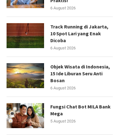
Praktis!
6 August 2026
Track Running di Jakarta,
10 Spot Lari yang Enak
Dicoba
6 August 2026
Objek Wisata di Indonesia,
15 Ide Liburan Seru Anti
Bosan
6 August 2026
Fungsi Chat Bot MILA Bank
Mega
5 August 2026