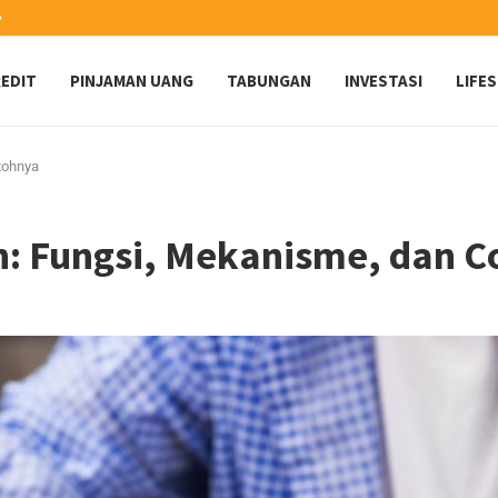
️
EDIT
PINJAMAN UANG
TABUNGAN
INVESTASI
LIFE
tohnya
ah: Fungsi, Mekanisme, dan 