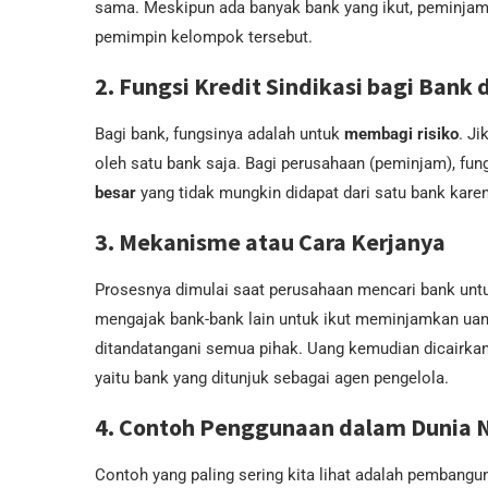
sama. Meskipun ada banyak bank yang ikut, peminja
pemimpin kelompok tersebut.
2. Fungsi Kredit Sindikasi bagi Bank 
Bagi bank, fungsinya adalah untuk
membagi risiko
. J
oleh satu bank saja. Bagi perusahaan (peminjam), fun
besar
yang tidak mungkin didapat dari satu bank karen
3. Mekanisme atau Cara Kerjanya
Prosesnya dimulai saat perusahaan mencari bank untuk
mengajak bank-bank lain untuk ikut meminjamkan uang.
ditandatangani semua pihak. Uang kemudian dicairkan
yaitu bank yang ditunjuk sebagai agen pengelola.
4. Contoh Penggunaan dalam Dunia 
Contoh yang paling sering kita lihat adalah pembangu