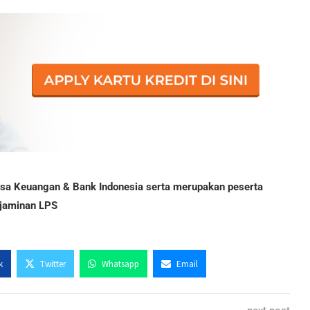
Jasa Keuangan & Bank Indonesia serta merupakan peserta
jaminan LPS
k
Twitter
Whatsapp
Email