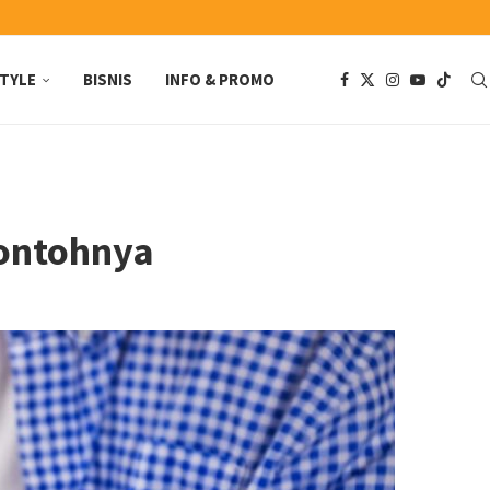
STYLE
BISNIS
INFO & PROMO
Contohnya