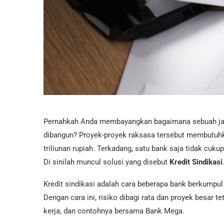
Pernahkah Anda membayangkan bagaimana sebuah jalan
dibangun? Proyek-proyek raksasa tersebut membutuh
triliunan rupiah. Terkadang, satu bank saja tidak cuk
Di sinilah muncul solusi yang disebut
Kredit Sindikasi
Kredit sindikasi adalah cara beberapa bank berkumpu
Dengan cara ini, risiko dibagi rata dan proyek besar te
kerja, dan contohnya bersama Bank Mega.