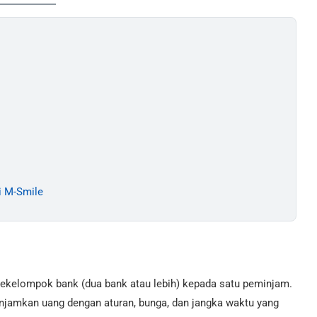
i M-Smile
 sekelompok bank (dua bank atau lebih) kepada satu peminjam.
jamkan uang dengan aturan, bunga, dan jangka waktu yang