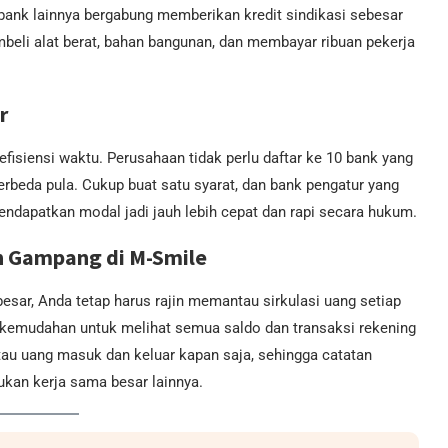
bank lainnya bergabung memberikan kredit sindikasi sebesar
mbeli alat berat, bahan bangunan, dan membayar ribuan pekerja
r
fisiensi waktu. Perusahaan tidak perlu daftar ke 10 bank yang
beda pula. Cukup buat satu syarat, dan bank pengatur yang
dapatkan modal jadi jauh lebih cepat dan rapi secara hukum.
h Gampang di M-Smile
besar, Anda tetap harus rajin memantau sirkulasi uang setiap
emudahan untuk melihat semua saldo dan transaksi rekening
tau uang masuk dan keluar kapan saja, sehingga catatan
ukan kerja sama besar lainnya.