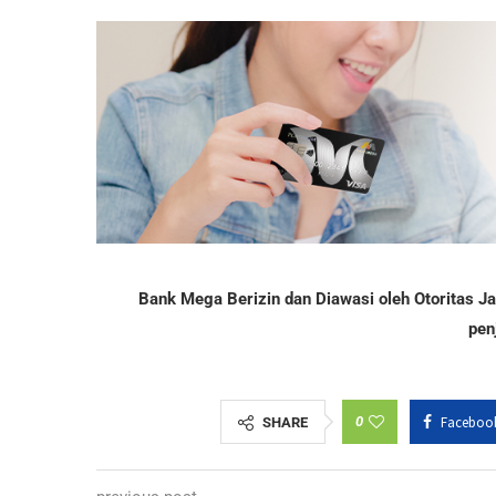
Bank Mega Berizin dan Diawasi oleh Otoritas 
pen
0
Faceboo
SHARE