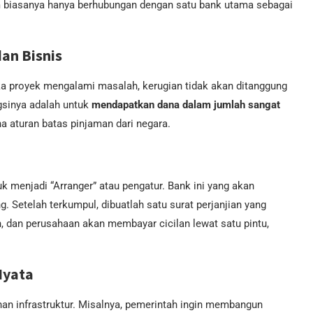
m biasanya hanya berhubungan dengan satu bank utama sebagai
dan Bisnis
ika proyek mengalami masalah, kerugian tidak akan ditanggung
gsinya adalah untuk
mendapatkan dana dalam jumlah sangat
a aturan batas pinjaman dari negara.
 menjadi “Arranger” atau pengatur. Bank ini yang akan
 Setelah terkumpul, dibuatlah satu surat perjanjian yang
, dan perusahaan akan membayar cicilan lewat satu pintu,
Nyata
nan infrastruktur. Misalnya, pemerintah ingin membangun