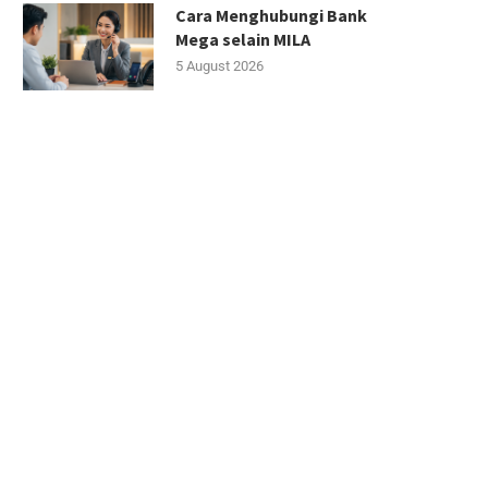
Cara Menghubungi Bank
Mega selain MILA
5 August 2026