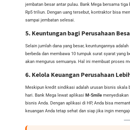
jembatan besar antar pulau. Bank Mega bersama tiga 
Rp5 triliun. Dengan uang tersebut, kontraktor bisa me
sampai jembatan selesai.
5. Keuntungan bagi Perusahaan Besa
Selain jumlah dana yang besar, keuntungannya adalah e
berbeda dan membawa 10 tumpuk surat syarat yang ber
akan mengurus semuanya. Hal ini membuat proses men
6. Kelola Keuangan Perusahaan Lebi
Meskipun kredit sindikasi adalah urusan bisnis skala 
hari. Bank Mega lewat aplikasi
M-Smile
menyediakan k
bisnis Anda. Dengan aplikasi di HP, Anda bisa meman
keuangan Anda tetap sehat dan siap jika ingin mengaj