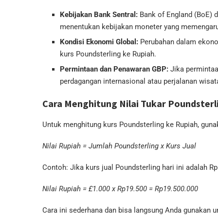
Kebijakan Bank Sentral:
Bank of England (BoE) d
menentukan kebijakan moneter yang memengaruhi
Kondisi Ekonomi Global:
Perubahan dalam ekonomi
kurs Poundsterling ke Rupiah.
Permintaan dan Penawaran GBP:
Jika permintaa
perdagangan internasional atau perjalanan wisata,
Cara Menghitung Nilai Tukar Poundsterl
Untuk menghitung kurs Poundsterling ke Rupiah, guna
Nilai Rupiah = Jumlah Poundsterling x Kurs Jual
Contoh: Jika kurs jual Poundsterling hari ini adalah 
Nilai Rupiah = £1.000 x Rp19.500 = Rp19.500.000
Cara ini sederhana dan bisa langsung Anda gunakan 