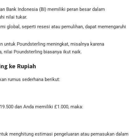
an Bank Indonesia (BI) memiliki peran besar dalam
 nilai tukar.
 global, seperti resesi atau pemulihan, dapat memengaruhi
n untuk Poundsterling meningkat, misalnya karena
 nilai Poundsterling biasanya ikut naik.
ing ke Rupiah
kan rumus sederhana berikut:
Rp19.500 dan Anda memiliki £1.000, maka:
untuk menghitung estimasi pengeluaran atau pemasukan dalam