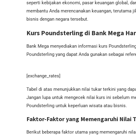
seperti kebijakan ekonomi, pasar keuangan global, d
membantu Anda merencanakan keuangan, terutama jika
bisnis dengan negara tersebut.
Kurs Poundsterling di Bank Mega Hari
Bank Mega menyediakan informasi kurs Poundsterling te
Poundsterling yang dapat Anda gunakan sebagai refer
[exchange_rates]
Tabel di atas menunjukkan nilai tukar terkini yang d
Jangan lupa untuk mengecek nilai kurs ini sebelum m
Poundsterling untuk keperluan wisata atau bisnis.
Faktor-Faktor yang Memengaruhi Nilai 
Berikut beberapa faktor utama yang memengaruhi nilai