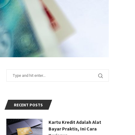
RECENT POSTS
Kartu Kredit Adalah Alat
Bayar Praktis, Ini Cara