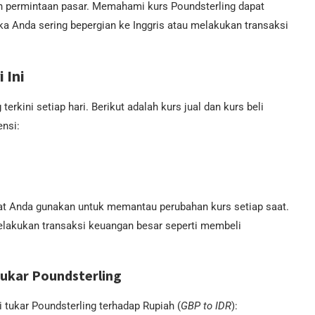
an permintaan pasar. Memahami kurs Poundsterling dapat
 Anda sering bepergian ke Inggris atau melakukan transaksi
 Ini
rkini setiap hari. Berikut adalah kurs jual dan kurs beli
ensi:
apat Anda gunakan untuk memantau perubahan kurs setiap saat.
elakukan transaksi keuangan besar seperti membeli
Tukar Poundsterling
 tukar Poundsterling terhadap Rupiah (
GBP to IDR
):