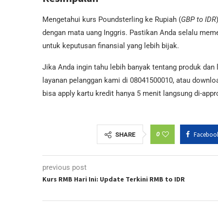
Mengetahui kurs Poundsterling ke Rupiah (
GBP to IDR
dengan mata uang Inggris. Pastikan Anda selalu memer
untuk keputusan finansial yang lebih bijak.
Jika Anda ingin tahu lebih banyak tentang produk dan
layanan pelanggan kami di 08041500010, atau downlo
bisa apply kartu kredit hanya 5 menit langsung di-app
0
Faceboo
SHARE
previous post
Kurs RMB Hari Ini: Update Terkini RMB to IDR