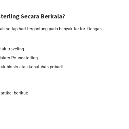
erling Secara Berkala?
bah setiap hari tergantung pada banyak faktor. Dengan
uk traveling.
dalam Poundsterling.
uk bisnis atau kebutuhan pribadi.
rtikel berikut: