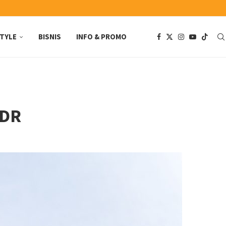
STYLE
BISNIS
INFO & PROMO
IDR