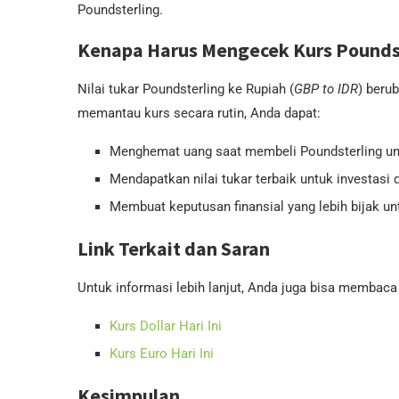
Poundsterling.
Kenapa Harus Mengecek Kurs Poundst
Nilai tukar Poundsterling ke Rupiah (
GBP to IDR
) beru
memantau kurs secara rutin, Anda dapat:
Menghemat uang saat membeli Poundsterling unt
Mendapatkan nilai tukar terbaik untuk investasi 
Membuat keputusan finansial yang lebih bijak unt
Link Terkait dan Saran
Untuk informasi lebih lanjut, Anda juga bisa membaca a
Kurs Dollar Hari Ini
Kurs Euro Hari Ini
Kesimpulan