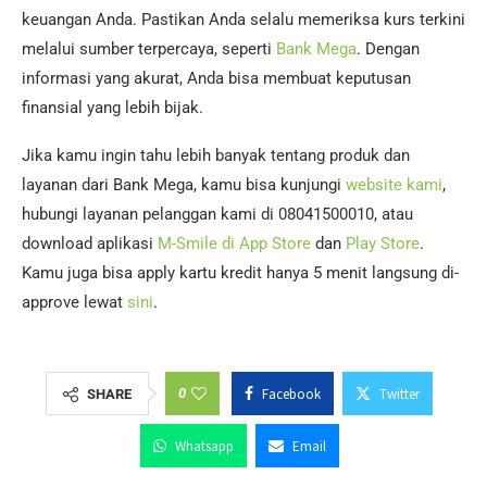
keuangan Anda. Pastikan Anda selalu memeriksa kurs terkini
melalui sumber terpercaya, seperti
Bank Mega
. Dengan
informasi yang akurat, Anda bisa membuat keputusan
finansial yang lebih bijak.
Jika kamu ingin tahu lebih banyak tentang produk dan
layanan dari Bank Mega, kamu bisa kunjungi
website kami
,
hubungi layanan pelanggan kami di 08041500010, atau
download aplikasi
M-Smile di App Store
dan
Play Store
.
Kamu juga bisa apply kartu kredit hanya 5 menit langsung di-
approve lewat
sini
.
0
Facebook
Twitter
SHARE
Whatsapp
Email