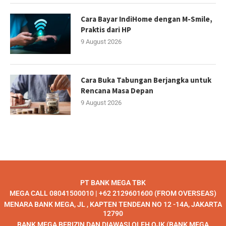
Cara Bayar IndiHome dengan M-Smile,
Praktis dari HP
9 August 2026
Cara Buka Tabungan Berjangka untuk
Rencana Masa Depan
9 August 2026
PT BANK MEGA TBK
MEGA CALL 08041500010 | +62 2129601600 (FROM OVERSEAS)
MENARA BANK MEGA, JL , KAPTEN TENDEAN NO 12 -14A, JAKARTA
12790
BANK MEGA BERIZIN DAN DIAWASI OLEH OJK (BANK MEGA