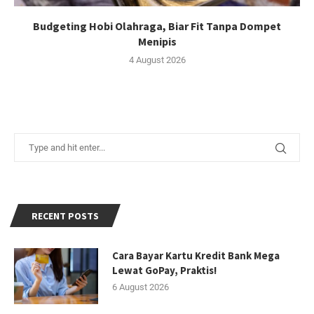
Budgeting Hobi Olahraga, Biar Fit Tanpa Dompet
Menipis
4 August 2026
RECENT POSTS
Cara Bayar Kartu Kredit Bank Mega
Lewat GoPay, Praktis!
6 August 2026