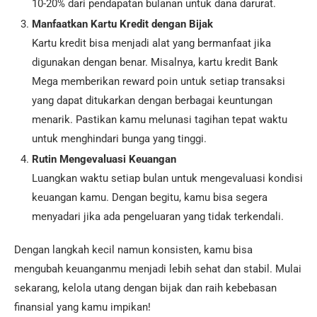
10-20% dari pendapatan bulanan untuk dana darurat.
Manfaatkan Kartu Kredit dengan Bijak
Kartu kredit bisa menjadi alat yang bermanfaat jika
digunakan dengan benar. Misalnya, kartu kredit Bank
Mega memberikan reward poin untuk setiap transaksi
yang dapat ditukarkan dengan berbagai keuntungan
menarik. Pastikan kamu melunasi tagihan tepat waktu
untuk menghindari bunga yang tinggi.
Rutin Mengevaluasi Keuangan
Luangkan waktu setiap bulan untuk mengevaluasi kondisi
keuangan kamu. Dengan begitu, kamu bisa segera
menyadari jika ada pengeluaran yang tidak terkendali.
Dengan langkah kecil namun konsisten, kamu bisa
mengubah keuanganmu menjadi lebih sehat dan stabil. Mulai
sekarang, kelola utang dengan bijak dan raih kebebasan
finansial yang kamu impikan!