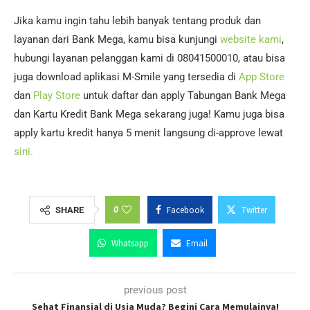
Jika kamu ingin tahu lebih banyak tentang produk dan
layanan dari Bank Mega, kamu bisa kunjungi
website kami
,
hubungi layanan pelanggan kami di 08041500010, atau bisa
juga download aplikasi M-Smile yang tersedia di
App Store
dan
Play Store
untuk daftar dan apply Tabungan Bank Mega
dan Kartu Kredit Bank Mega sekarang juga! Kamu juga bisa
apply kartu kredit hanya 5 menit langsung di-approve lewat
sini.
0
Facebook
Twitter
SHARE
Whatsapp
Email
previous post
Sehat Finansial di Usia Muda? Begini Cara Memulainya!