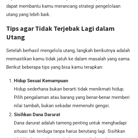
dapat membantu kamu merancang strategi pengelolaan
utang yang lebih baik.
Tips agar Tidak Terjebak Lagi dalam
Utang
Setelah berhasil mengelola utang, langkah berikutnya adalah
memastikan kamu tidak jatuh ke dalam masalah yang sama.
Berikut beberapa tips yang bisa kamu terapkan:
Hidup Sesuai Kemampuan
Hidup sederhana bukan berarti tidak menikmati hidup.
Pilih pengalaman atau barang yang benar-benar memberi
nilai tambah, bukan sekadar memenuhi gengsi.
Sisihkan Dana Darurat
Dana darurat adalah tameng penting untuk menghadapi
situasi tak terduga tanpa harus berutang lagi. Sisihkan