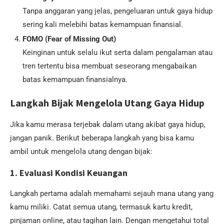
Tanpa anggaran yang jelas, pengeluaran untuk gaya hidup
sering kali melebihi batas kemampuan finansial.
FOMO (Fear of Missing Out)
Keinginan untuk selalu ikut serta dalam pengalaman atau
tren tertentu bisa membuat seseorang mengabaikan
batas kemampuan finansialnya.
Langkah Bijak Mengelola Utang Gaya Hidup
Jika kamu merasa terjebak dalam utang akibat gaya hidup,
jangan panik. Berikut beberapa langkah yang bisa kamu
ambil untuk mengelola utang dengan bijak:
1. Evaluasi Kondisi Keuangan
Langkah pertama adalah memahami sejauh mana utang yang
kamu miliki. Catat semua utang, termasuk kartu kredit,
pinjaman online, atau tagihan lain. Dengan mengetahui total