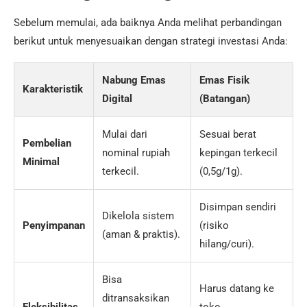
Sebelum memulai, ada baiknya Anda melihat perbandingan
berikut untuk menyesuaikan dengan strategi investasi Anda:
Nabung Emas
Emas Fisik
Karakteristik
Digital
(Batangan)
Mulai dari
Sesuai berat
Pembelian
nominal rupiah
kepingan terkecil
Minimal
terkecil.
(0,5g/1g).
Disimpan sendiri
Dikelola sistem
Penyimpanan
(risiko
(aman & praktis).
hilang/curi).
Bisa
Harus datang ke
ditransaksikan