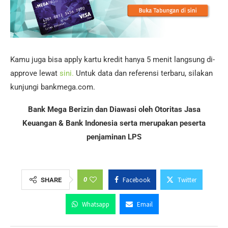
Kamu juga bisa apply kartu kredit hanya 5 menit langsung di-
approve lewat
sini.
Untuk data dan referensi terbaru, silakan
kunjungi bankmega.com.
Bank Mega Berizin dan Diawasi oleh Otoritas Jasa
Keuangan & Bank Indonesia serta merupakan peserta
penjaminan LPS
0
Facebook
Twitter
SHARE
Whatsapp
Email