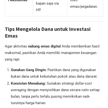
Fleksibilitas
toko
kapan saja via
emas/pegadaian.
HP.
Tips Mengelola Dana untuk Investasi
Emas
Agar aktivitas
nabung emas digital
Anda memberikan hasil
maksimal, pastikan Anda memiliki manajemen keuangan
yang rapi:
Gunakan Uang Dingin:
Pastikan dana yang digunakan
bukan dana untuk kebutuhan pokok atau dana darurat.
Konsisten Menabung:
Gunakan strategi
dollar-cost
averaging
dengan menyisihkan dana secara rutin setiap
bulan, tanpa perlu terlalu pusing memikirkan naik-
turunnya harga harian.