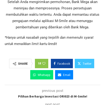
Setelah Anda mengirimkan permohonan, Bank Mega akan
meninjau dan memprosesnya. Proses persetujuan
membutuhkan waktu tertentu. Anda dapat memantau status
pengajuan melalui aplikasi M-Smile atau menunggu
pemberitahuan yang diberikan oleh Bank Mega.
*Hanya untuk nasabah yang terpilih dan memenuhi syarat
untuk menaikkan limit kartu kredit
18
Facebook
Twitter
SHARE
Whatsapp
Email
previous post
Pilihan Berharga Investasi ORI023 di M-Smile!
next post