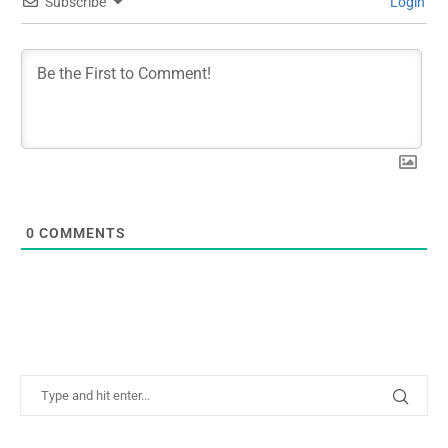
Subscribe
Login
0
COMMENTS