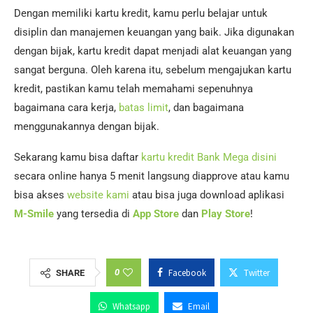
Dengan memiliki kartu kredit, kamu perlu belajar untuk
disiplin dan manajemen keuangan yang baik. Jika digunakan
dengan bijak, kartu kredit dapat menjadi alat keuangan yang
sangat berguna. Oleh karena itu, sebelum mengajukan kartu
kredit, pastikan kamu telah memahami sepenuhnya
bagaimana cara kerja,
batas limit
, dan bagaimana
menggunakannya dengan bijak.
Sekarang kamu bisa daftar
kartu kredit Bank Mega disini
secara online hanya 5 menit langsung diapprove atau kamu
bisa akses
website kami
atau bisa juga download aplikasi
M-Smile
yang tersedia di
App Store
dan
Play Store
!
0
Facebook
Twitter
SHARE
Whatsapp
Email