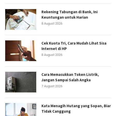
Rekening Tabungan di Bank, Ini
Keuntungan untuk Harian
8 August 2026
Cek Kuota Tri, Cara Mudah Lihat Sisa
Internet di HP
8 August 2026
Cara Memasukkan Token Listrik,
Jangan Sampai Salah Angka
7 August 2026
Kata Menagih Hutang yang Sopan, Biar
Tidak Canggung