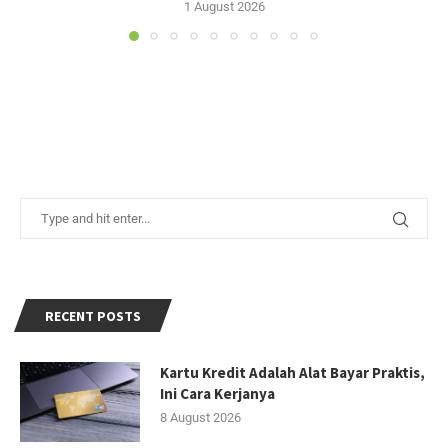
1 August 2026
RECENT POSTS
Kartu Kredit Adalah Alat Bayar Praktis,
Ini Cara Kerjanya
8 August 2026