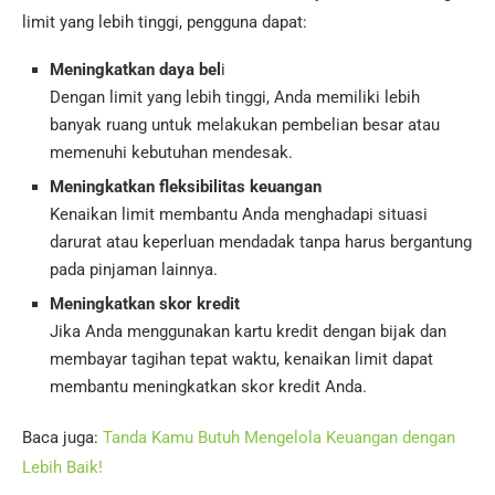
limit yang lebih tinggi, pengguna dapat:
Meningkatkan daya bel
i
Dengan limit yang lebih tinggi, Anda memiliki lebih
banyak ruang untuk melakukan pembelian besar atau
memenuhi kebutuhan mendesak.
Meningkatkan fleksibilitas keuangan
Kenaikan limit membantu Anda menghadapi situasi
darurat atau keperluan mendadak tanpa harus bergantung
pada pinjaman lainnya.
Meningkatkan skor kredit
Jika Anda menggunakan kartu kredit dengan bijak dan
membayar tagihan tepat waktu, kenaikan limit dapat
membantu meningkatkan skor kredit Anda.
Baca juga:
Tanda Kamu Butuh Mengelola Keuangan dengan
Lebih Baik!