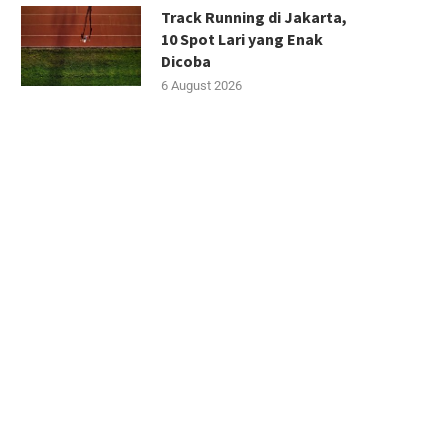
Track Running di Jakarta,
10 Spot Lari yang Enak
Dicoba
6 August 2026