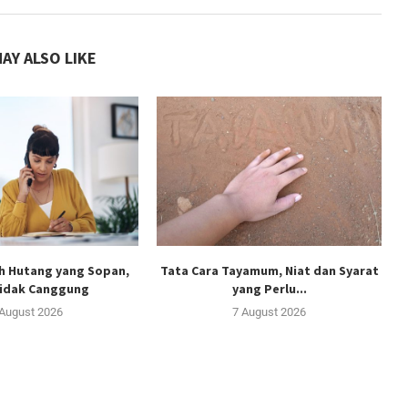
AY ALSO LIKE
h Hutang yang Sopan,
Tata Cara Tayamum, Niat dan Syarat
Tidak Canggung
yang Perlu...
 August 2026
7 August 2026