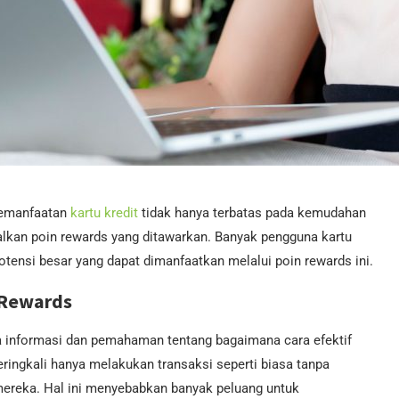
pemanfaatan
kartu kredit
tidak hanya terbatas pada kemudahan
kan poin rewards yang ditawarkan. Banyak pengguna kartu
otensi besar yang dapat dimanfaatkan melalui poin rewards ini.
 Rewards
a informasi dan pemahaman tentang bagaimana cara efektif
ringkali hanya melakukan transaksi seperti biasa tanpa
mereka. Hal ini menyebabkan banyak peluang untuk