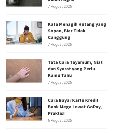
7 August 2026
Kata Menagih Hutang yang
Sopan, Biar Tidak
Canggung
7 August 2026
Tata Cara Tayamum, Niat
dan Syarat yang Perlu
Kamu Tahu
7 August 2026
Cara Bayar Kartu Kredit
Bank Mega Lewat GoPay,
Praktis!
6 August 2026