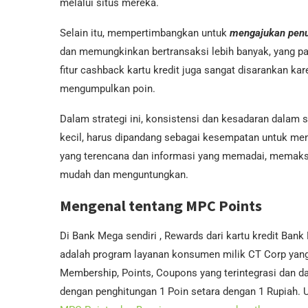
melalui situs mereka.
Selain itu, mempertimbangkan untuk
mengajukan penur
dan memungkinkan bertransaksi lebih banyak, yang p
fitur cashback kartu kredit juga sangat disarankan ka
mengumpulkan poin.
Dalam strategi ini, konsistensi dan kesadaran dalam s
kecil, harus dipandang sebagai kesempatan untuk men
yang terencana dan informasi yang memadai, memaksim
mudah dan menguntungkan.
Mengenal tentang MPC Points
Di Bank Mega sendiri , Rewards dari kartu kredit Ba
adalah program layanan konsumen milik CT Corp yan
Membership, Points, Coupons yang terintegrasi dan d
dengan penghitungan 1 Poin setara dengan 1 Rupiah. U