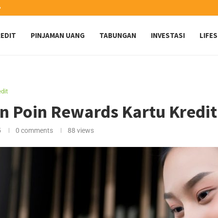
️
EDIT
PINJAMAN UANG
TABUNGAN
INVESTASI
LIFE
dit
 Poin Rewards Kartu Kredit
5
0 comments
88
views