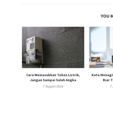
YOU M
Cara Memasukkan Token Listrik,
Kata Menagi
Jangan Sampai Salah Angka
Biar 
7 August 2026
7