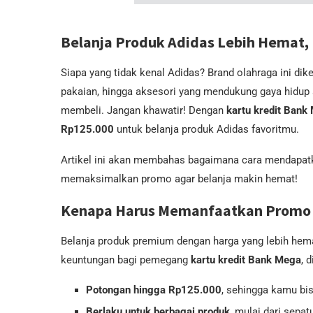
Belanja Produk Adidas Lebih Hemat,
Siapa yang tidak kenal Adidas? Brand olahraga ini dike
pakaian, hingga aksesori yang mendukung gaya hidup 
membeli. Jangan khawatir! Dengan
kartu kredit Bank
Rp125.000
untuk belanja produk Adidas favoritmu.
Artikel ini akan membahas bagaimana cara mendapatka
memaksimalkan promo agar belanja makin hemat!
Kenapa Harus Memanfaatkan Promo 
Belanja produk premium dengan harga yang lebih hema
keuntungan bagi pemegang
kartu kredit Bank Mega
, 
Potongan hingga Rp125.000
, sehingga kamu bi
Berlaku untuk berbagai produk
, mulai dari sepat