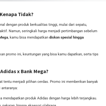
 Kenapa Tidak?
nal dengan produk berkualitas tinggi, mulai dari sepatu,
aktif. Namun, seringkali harga menjadi pertimbangan sebelum
 Mega
, kamu bisa mendapatkan
diskon spesial hingga
n promo ini, keuntungan yang bisa kamu dapatkan, serta tips
Adidas x Bank Mega?
t tentu menjadi pilihan cerdas. Promo ini memberikan banyak
di antaranya:
sa mendapatkan produk Adidas dengan harga lebih terjangkau.
u, pakaian, hingga aksesori olahraga.