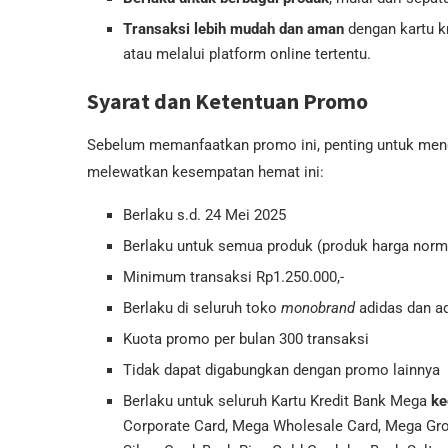
Transaksi lebih mudah dan aman
dengan kartu kr
atau melalui platform online tertentu.
Syarat dan Ketentuan Promo
Sebelum memanfaatkan promo ini, penting untuk menge
melewatkan kesempatan hemat ini:
Berlaku s.d. 24 Mei 2025
Berlaku untuk semua produk (produk harga norm
Minimum transaksi Rp1.250.000,-
Berlaku di seluruh toko
monobrand
adidas dan ad
Kuota promo per bulan 300 transaksi
Tidak dapat digabungkan dengan promo lainnya
Berlaku untuk seluruh Kartu Kredit Bank Mega
k
e
Corporate Card, Mega Wholesale Card, Mega Gros