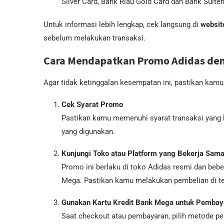
Silver Card, Bank Riau Gold Card dan Bank Sulte
Untuk informasi lebih lengkap, cek langsung di
websit
sebelum melakukan transaksi.
Cara Mendapatkan Promo Adidas den
Agar tidak ketinggalan kesempatan ini, pastikan kamu
Cek Syarat Promo
Pastikan kamu memenuhi syarat transaksi yang be
yang digunakan.
Kunjungi Toko atau Platform yang Bekerja Sam
Promo ini berlaku di toko Adidas resmi dan be
Mega. Pastikan kamu melakukan pembelian di te
Gunakan Kartu Kredit Bank Mega untuk Pembay
Saat checkout atau pembayaran, pilih metode