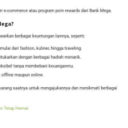
dari e-commerce atau program poin rewards dari Bank Mega.
Mega?
warkan berbagai keuntungan lainnya, seperti:
ulai dari fashion, kuliner, hingga traveling.
ditukarkan dengan berbagai hadiah menarik.
 fleksibel tanpa membebani keuanganmu.
a offline maupun online.
ekarang saatnya untuk mengajukannya dan menikmati berbagai
ran Tetap Hemat