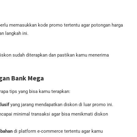
perlu memasukkan kode promo tertentu agar potongan harga
n langkah ini.
 diskon sudah diterapkan dan pastikan kamu menerima
ngan Bank Mega
apa tips yang bisa kamu terapkan:
lusif
yang jarang mendapatkan diskon di luar promo ini.
capai minimal transaksi agar bisa menikmati diskon
mbahan
di platform e-commerce tertentu agar kamu