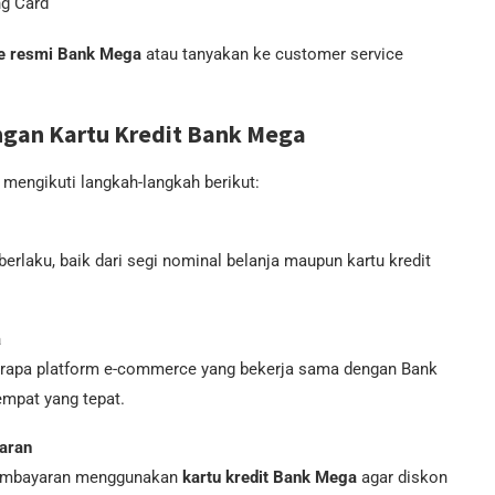
ng Card
e resmi Bank Mega
atau tanyakan ke customer service
gan Kartu Kredit Bank Mega
 mengikuti langkah-langkah berikut:
rlaku, baik dari segi nominal belanja maupun kartu kredit
a
berapa platform e-commerce yang bekerja sama dengan Bank
mpat yang tepat.
aran
 pembayaran menggunakan
kartu kredit Bank Mega
agar diskon