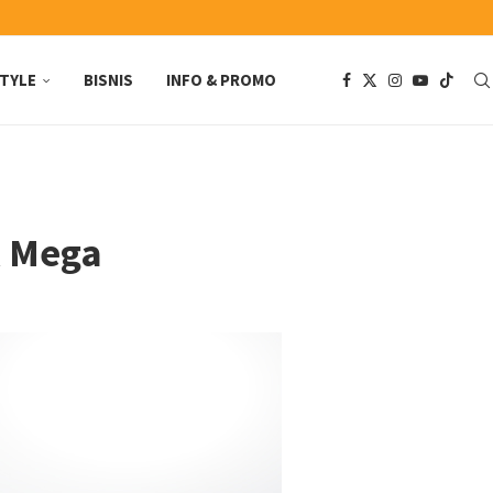
STYLE
BISNIS
INFO & PROMO
k Mega