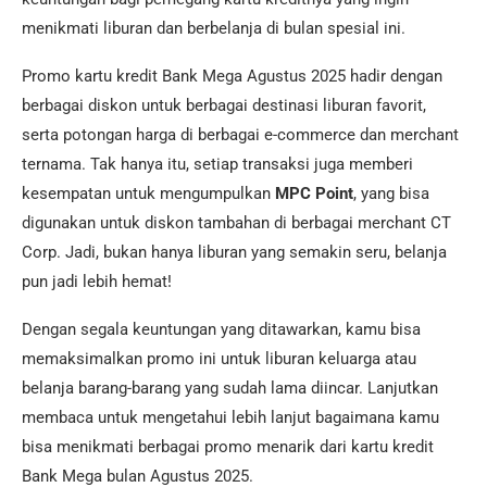
menikmati liburan dan berbelanja di bulan spesial ini.
Promo kartu kredit Bank Mega Agustus 2025 hadir dengan
berbagai diskon untuk berbagai destinasi liburan favorit,
serta potongan harga di berbagai e-commerce dan merchant
ternama. Tak hanya itu, setiap transaksi juga memberi
kesempatan untuk mengumpulkan
MPC Point
, yang bisa
digunakan untuk diskon tambahan di berbagai merchant CT
Corp. Jadi, bukan hanya liburan yang semakin seru, belanja
pun jadi lebih hemat!
Dengan segala keuntungan yang ditawarkan, kamu bisa
memaksimalkan promo ini untuk liburan keluarga atau
belanja barang-barang yang sudah lama diincar. Lanjutkan
membaca untuk mengetahui lebih lanjut bagaimana kamu
bisa menikmati berbagai promo menarik dari kartu kredit
Bank Mega bulan Agustus 2025.