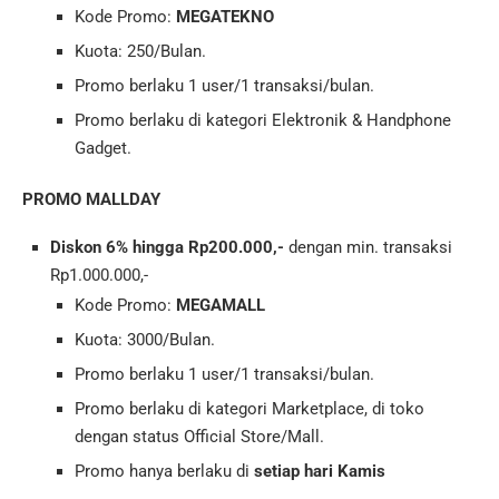
Kode Promo:
MEGATEKNO
Kuota: 250/Bulan.
Promo berlaku 1 user/1 transaksi/bulan.
Promo berlaku di kategori Elektronik & Handphone
Gadget.
PROMO MALLDAY
Diskon 6% hingga Rp200.000,-
dengan min. transaksi
Rp1.000.000,-
Kode Promo:
MEGAMALL
Kuota: 3000/Bulan.
Promo berlaku 1 user/1 transaksi/bulan.
Promo berlaku di kategori Marketplace, di toko
dengan status Official Store/Mall.
Promo hanya berlaku di
setiap hari Kamis