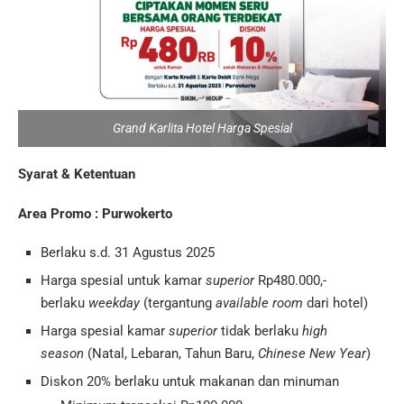
Grand Karlita Hotel Harga Spesial
Syarat & Ketentuan
Area Promo : Purwokerto
Berlaku s.d. 31 Agustus 2025
Harga spesial untuk kamar
superior
Rp480.000,-
berlaku
weekday
(tergantung
available room
dari hotel)
Harga spesial kamar
superior
tidak berlaku
high
season
(Natal, Lebaran, Tahun Baru,
Chinese New Year
)
Diskon 20% berlaku untuk makanan dan minuman