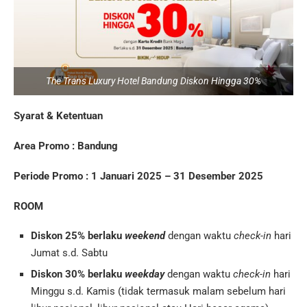
The Trans Luxury Hotel Bandung Diskon Hingga 30%
Syarat & Ketentuan
Area Promo : Bandung
Periode Promo : 1 Januari 2025 – 31 Desember 2025
ROOM
Diskon 25% berlaku
weekend
dengan waktu
check-in
hari
Jumat s.d. Sabtu
Diskon 30% berlaku
weekday
dengan waktu
check-in
hari
Minggu s.d. Kamis (tidak termasuk malam sebelum hari