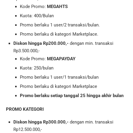
Kode Promo:
MEGAHTS
Kuota: 400/Bulan
Promo berlaku 1 user/2 transaksi/bulan.
Promo berlaku di kategori Marketplace.
Diskon hingga Rp200.000,-
dengan min. transaksi
Rp3.500.000,-
Kode Promo:
MEGAPAYDAY
Kuota: 250/bulan
Promo berlaku 1 user/1 transaksi/bulan
Promo berlaku di kategori Marketplace
Promo berlaku setiap tanggal 25 hingga akhir bulan
PROMO KATEGORI
Diskon hingga Rp300.000,-
dengan min. transaksi
Rp12.500.000,-