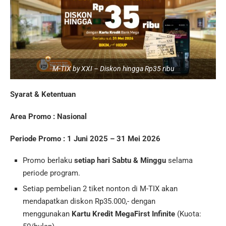
M-TIX by XXI – Diskon hingga Rp35 ribu
Syarat & Ketentuan
Area Promo : Nasional
Periode Promo : 1 Juni 2025 – 31 Mei 2026
Promo berlaku
setiap hari Sabtu & Minggu
selama
periode program.
Setiap pembelian 2 tiket nonton di M-TIX akan
mendapatkan diskon Rp35.000,- dengan
menggunakan
Kartu Kredit MegaFirst Infinite
(Kuota: