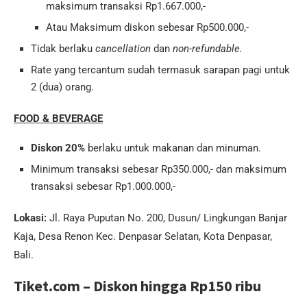
maksimum transaksi Rp1.667.000,-
Atau Maksimum diskon sebesar Rp500.000,-
Tidak berlaku
cancellation
dan
non-refundable.
Rate yang tercantum sudah termasuk sarapan pagi untuk
2 (dua) orang.
FOOD & BEVERAGE
Diskon 20%
berlaku untuk makanan dan minuman.
Minimum transaksi sebesar Rp350.000,- dan maksimum
transaksi sebesar Rp1.000.000,-
Lokasi:
Jl. Raya Puputan No. 200, Dusun/ Lingkungan Banjar
Kaja, Desa Renon Kec. Denpasar Selatan, Kota Denpasar,
Bali.
Tiket.com – Diskon hingga Rp150 ribu