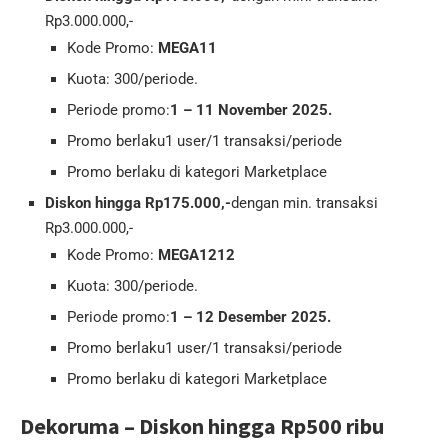
Rp3.000.000,-
Kode Promo:
MEGA
11
Kuota: 300/periode.
Periode promo:
1 –
11
November
2025
.
Promo berlaku1 user/1 transaksi/periode
Promo berlaku di kategori Marketplace
Diskon hingga Rp1
75
.000,-
dengan min. transaksi
Rp3.000.000,-
Kode Promo:
MEGA
1212
Kuota: 300/periode.
Periode promo:
1 –
12 Desember
2025
.
Promo berlaku1 user/1 transaksi/periode
Promo berlaku di kategori Marketplace
Dekoruma – Diskon hingga Rp500 ribu