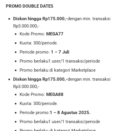
PROMO DOUBLE DATES
Diskon hingga Rp1
75
.000,-
dengan min. transaksi
Rp3.000.000,-
Kode Promo:
MEGA77
Kuota: 300/periode.
Periode promo:
1 – 7 Juli
Promo berlaku1 user/1 transaksi/periode
Promo berlaku di kategori Marketplace
Diskon hingga Rp1
75
.000,-
dengan min. transaksi
Rp3.000.000,-
Kode Promo:
MEGA
88
Kuota: 300/periode.
Periode promo:
1 – 8 Agustus 2025
.
Promo berlaku1 user/1 transaksi/periode
Promo berlaku di kategori Marketplace