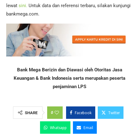
lewat
sini.
Untuk data dan referensi terbaru, silakan kunjungi
bankmega.com.
Bank Mega Berizin dan Diawasi oleh Otoritas Jasa
Keuangan & Bank Indonesia serta merupakan peserta
penjaminan LPS
0
Facebook
Twitter
SHARE
Whatsapp
Email