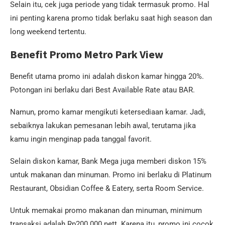
Selain itu, cek juga periode yang tidak termasuk promo. Hal
ini penting karena promo tidak berlaku saat high season dan
long weekend tertentu.
Benefit Promo Metro Park View
Benefit utama promo ini adalah diskon kamar hingga 20%.
Potongan ini berlaku dari Best Available Rate atau BAR.
Namun, promo kamar mengikuti ketersediaan kamar. Jadi,
sebaiknya lakukan pemesanan lebih awal, terutama jika
kamu ingin menginap pada tanggal favorit.
Selain diskon kamar, Bank Mega juga memberi diskon 15%
untuk makanan dan minuman. Promo ini berlaku di Platinum
Restaurant, Obsidian Coffee & Eatery, serta Room Service.
Untuk memakai promo makanan dan minuman, minimum
transaksi adalah Rp200.000 nett. Karena itu, promo ini cocok