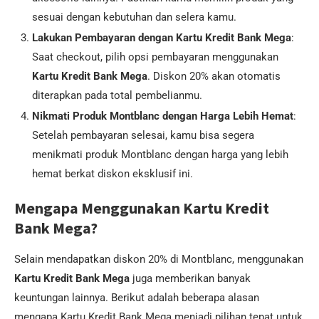
sesuai dengan kebutuhan dan selera kamu.
Lakukan Pembayaran dengan Kartu Kredit Bank Mega
:
Saat checkout, pilih opsi pembayaran menggunakan
Kartu Kredit Bank Mega
. Diskon 20% akan otomatis
diterapkan pada total pembelianmu.
Nikmati Produk Montblanc dengan Harga Lebih Hemat
:
Setelah pembayaran selesai, kamu bisa segera
menikmati produk Montblanc dengan harga yang lebih
hemat berkat diskon eksklusif ini.
Mengapa Menggunakan Kartu Kredit
Bank Mega?
Selain mendapatkan diskon 20% di Montblanc, menggunakan
Kartu Kredit Bank Mega
juga memberikan banyak
keuntungan lainnya. Berikut adalah beberapa alasan
mengapa Kartu Kredit Bank Mega menjadi pilihan tepat untuk