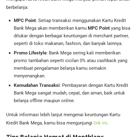
berbelanja:
MPC Point
: Setiap transaksi menggunakan Kartu Kredit
Bank Mega akan memberikan kamu
MPC Point
yang bisa
ditukar dengan berbagai keuntungan di merchant partner,
seperti di toko makanan, fashion, dan banyak lainnya.
Promo Lifestyle
: Bank Mega sering kali memberikan
promo tambahan seperti cicilan 0% atau cashback yang
membuat pengalaman belanja kamu semakin
menyenangkan.
Kemudahan Transaksi
: Pembayaran dengan Kartu Kredit
Bank Mega sangat mudah, cepat, dan aman, baik untuk
belanja offline maupun online.
Untuk informasi lebih lanjut mengenai keuntungan Kartu
Kredit Bank Mega, kamu bisa mengunjungi
link ini
.
Tips Belanja Hemat di Montblanc