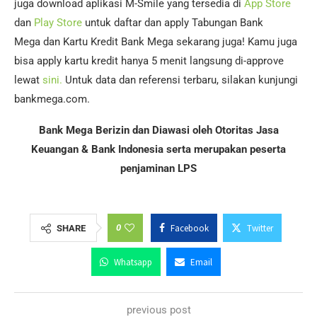
juga download aplikasi M-Smile yang tersedia di
App Store
dan
Play Store
untuk daftar dan apply Tabungan Bank
Mega dan Kartu Kredit Bank Mega sekarang juga! Kamu juga
bisa apply kartu kredit hanya 5 menit langsung di-approve
lewat
sini.
Untuk data dan referensi terbaru, silakan kunjungi
bankmega.com.
Bank Mega Berizin dan Diawasi oleh Otoritas Jasa
Keuangan & Bank Indonesia serta merupakan peserta
penjaminan LPS
0
Facebook
Twitter
SHARE
Whatsapp
Email
previous post