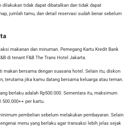
 dilakukan tidak dapat dibatalkan dan tidak dapat
nap, jumlah tamu, dan detail reservasi sudah benar sebelum
rta
ansaksi makanan dan minuman. Pemegang Kartu Kredit Bank
B di tenant F&B The Trans Hotel Jakarta.
i makan bersama dengan suasana hotel. Selain itu, diskon
, terutama jika kamu datang bersama keluarga atau teman.
ng berlaku adalah Rp500.000. Sementara itu, maksimum
.500.000++ per kartu.
i minimum pembelian sebelum melakukan pembayaran. Selain
mengenai menu yang berlaku agar transaksi lebih jelas sejak