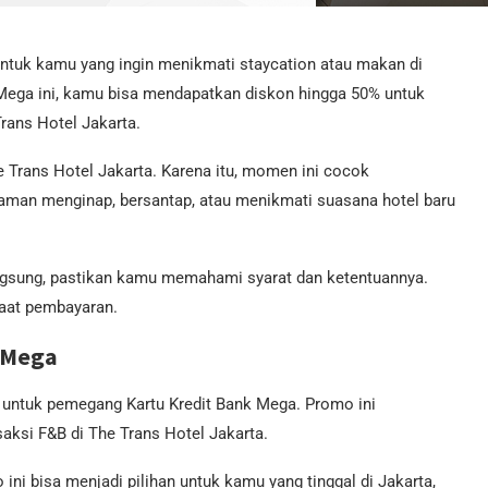
 untuk kamu yang ingin menikmati staycation atau makan di
 Mega ini, kamu bisa mendapatkan diskon hingga 50% untuk
rans Hotel Jakarta.
e Trans Hotel Jakarta. Karena itu, momen ini cocok
man menginap, bersantap, atau menikmati suasana hotel baru
ngsung, pastikan kamu memahami syarat dan ketentuannya.
saat pembayaran.
k Mega
untuk pemegang Kartu Kredit Bank Mega. Promo ini
ksi F&B di The Trans Hotel Jakarta.
 ini bisa menjadi pilihan untuk kamu yang tinggal di Jakarta,