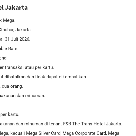
l Jakarta
nk Mega.
ibubur, Jakarta.
i 31 Juli 2026.
ble Rate.
end.
 transaksi atau per kartu.
t dibatalkan dan tidak dapat dikembalikan.
 dua orang.
 makanan dan minuman.
er kartu.
akanan dan minuman di tenant F&B The Trans Hotel Jakarta.
Mega, kecuali Mega Silver Card, Mega Corporate Card, Mega