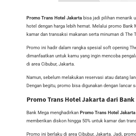
Promo Trans Hotel Jakarta
bisa jadi pilihan menarik
hotel dengan harga lebih hemat. Melalui promo Bank
kamar dan transaksi makanan serta minuman di The T
Promo ini hadir dalam rangka spesial soft opening Th
dimanfaatkan untuk kamu yang ingin mencoba pengala
di area Cibubur, Jakarta.
Namun, sebelum melakukan reservasi atau datang la
Dengan begitu, promo bisa digunakan dengan lancar 
Promo Trans Hotel Jakarta dari Ban
Bank Mega menghadirkan
Promo Trans Hotel Jakarta
memberikan diskon hingga 50% untuk kamar dan transa
Promo ini berlaku di area Cibubur, Jakarta. Jadi, promo