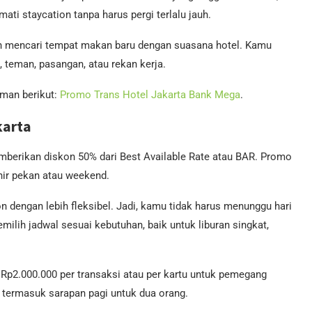
ati staycation tanpa harus pergi terlalu jauh.
gin mencari tempat makan baru dengan suasana hotel. Kamu
teman, pasangan, atau rekan kerja.
aman berikut:
Promo Trans Hotel Jakarta Bank Mega
.
karta
berikan diskon 50% dari Best Available Rate atau BAR. Promo
khir pekan atau weekend.
n dengan lebih fleksibel. Jadi, kamu tidak harus menunggu hari
ilih jadwal sesuai kebutuhan, baik untuk liburan singkat,
p2.000.000 per transaksi atau per kartu untuk pemegang
h termasuk sarapan pagi untuk dua orang.