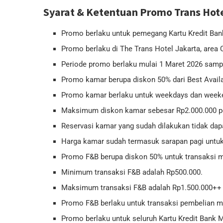
Syarat & Ketentuan Promo Trans Hote
Promo berlaku untuk pemegang Kartu Kredit Ba
Promo berlaku di The Trans Hotel Jakarta, area C
Periode promo berlaku mulai 1 Maret 2026 sampa
Promo kamar berupa diskon 50% dari Best Availa
Promo kamar berlaku untuk weekdays dan week
Maksimum diskon kamar sebesar Rp2.000.000 per
Reservasi kamar yang sudah dilakukan tidak dapa
Harga kamar sudah termasuk sarapan pagi untuk
Promo F&B berupa diskon 50% untuk transaksi
Minimum transaksi F&B adalah Rp500.000.
Maksimum transaksi F&B adalah Rp1.500.000++ p
Promo F&B berlaku untuk transaksi pembelian m
Promo berlaku untuk seluruh Kartu Kredit Bank 