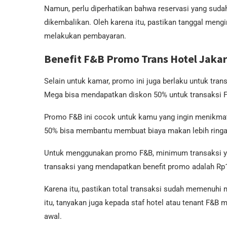
Namun, perlu diperhatikan bahwa reservasi yang sudah
dikembalikan. Oleh karena itu, pastikan tanggal mengi
melakukan pembayaran.
Benefit F&B Promo Trans Hotel Jaka
Selain untuk kamar, promo ini juga berlaku untuk tr
Mega bisa mendapatkan diskon 50% untuk transaksi F&
Promo F&B ini cocok untuk kamu yang ingin menikmat
50% bisa membantu membuat biaya makan lebih ringan
Untuk menggunakan promo F&B, minimum transaksi ya
transaksi yang mendapatkan benefit promo adalah Rp1
Karena itu, pastikan total transaksi sudah memenuh
itu, tanyakan juga kepada staf hotel atau tenant F&B 
awal.