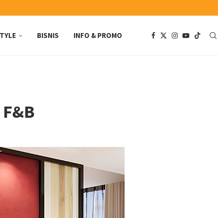
STYLE
BISNIS
INFO & PROMO
n F&B