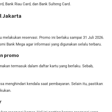
d, Bank Riau Card, dan Bank Sulteng Card.
l Jakarta
melakukan reservasi. Promo ini berlaku sampai 31 Juli 2026.
i Bank Mega agar informasi yang digunakan selalu terbaru.
an promo
nakan termasuk dalam daftar kartu yang berlaku. Sebab,
sa menghindari kendala saat pembayaran. Selain itu, pastikan
akukan.
r