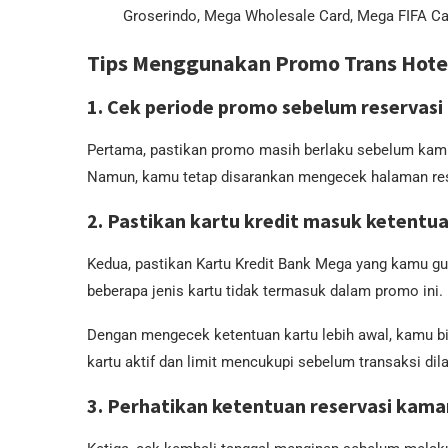
Groserindo, Mega Wholesale Card, Mega FIFA Car
Tips Menggunakan Promo Trans Hote
1. Cek periode promo sebelum reservasi
Pertama, pastikan promo masih berlaku sebelum kamu 
Namun, kamu tetap disarankan mengecek halaman resm
2. Pastikan kartu kredit masuk ketentu
Kedua, pastikan Kartu Kredit Bank Mega yang kamu gu
beberapa jenis kartu tidak termasuk dalam promo ini.
Dengan mengecek ketentuan kartu lebih awal, kamu bi
kartu aktif dan limit mencukupi sebelum transaksi dil
3. Perhatikan ketentuan reservasi kama