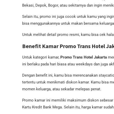
Bekasi, Depok, Bogor, atau sekitarnya dan ingin menikm
Selain itu, promo ini juga cocok untuk kamu yang in
bisa menggunakannya untuk makan bersama keluarga, 
Untuk melihat detail promo resmi, kamu bisa cek hal
Benefit Kamar Promo Trans Hotel Ja
Untuk kategori kamar,
Promo Trans Hotel Jakarta
mem
ini berlaku pada hari biasa atau weekdays dan juga a
Dengan benefit ini, kamu bisa merencanakan staycatio
tertentu untuk menikmati diskon kamar. Kamu bisa mem
momen keluarga, atau sekadar melepas penat.
Promo kamar ini memiliki maksimum diskon sebesar R
Kartu Kredit Bank Mega. Selain itu, harga kamar suda