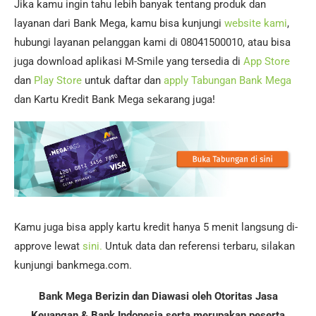
Jika kamu ingin tahu lebih banyak tentang produk dan
layanan dari Bank Mega, kamu bisa kunjungi
website kami
,
hubungi layanan pelanggan kami di 08041500010, atau bisa
juga download aplikasi M-Smile yang tersedia di
App Store
dan
Play Store
untuk daftar dan
apply Tabungan Bank Mega
dan Kartu Kredit Bank Mega sekarang juga!
Kamu juga bisa apply kartu kredit hanya 5 menit langsung di-
approve lewat
sini.
Untuk data dan referensi terbaru, silakan
kunjungi bankmega.com.
Bank Mega Berizin dan Diawasi oleh Otoritas Jasa
Keuangan & Bank Indonesia serta merupakan peserta