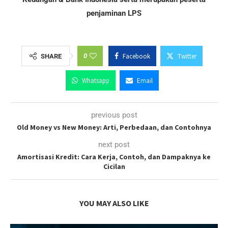
penjaminan LPS
0
Facebook
Twitter
SHARE
Whatsapp
Email
previous post
Old Money vs New Money: Arti, Perbedaan, dan Contohnya
next post
Amortisasi Kredit: Cara Kerja, Contoh, dan Dampaknya ke
Cicilan
YOU MAY ALSO LIKE