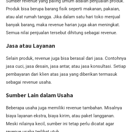
Sumber revenue yang paling umum adalah penjualan produk.
Produk bisa berupa barang fisik seperti makanan, pakaian,
atau alat rumah tangga. Jika dalam satu hari toko menjual
banyak barang, maka revenue harian juga akan meningkat.
Semua nilai penjualan tersebut dihitung sebagai revenue.
Jasa atau Layanan
Selain produk, revenue juga bisa berasal dari jasa. Contohnya
jasa cuci, jasa desain, jasa antar, atau jasa konsultasi. Setiap
pembayaran dari klien atas jasa yang diberikan termasuk
sebagai revenue usaha.
Sumber Lain dalam Usaha
Beberapa usaha juga memiliki revenue tambahan. Misalnya
biaya layanan ekstra, biaya kirim, atau paket langganan.
Meski nilainya kecil, sumber ini tetap perlu dicatat agar
revenue usaha terlihat utuh.