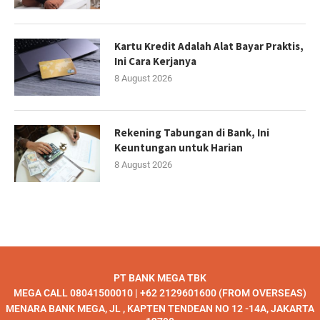
Kartu Kredit Adalah Alat Bayar Praktis,
Ini Cara Kerjanya
8 August 2026
Rekening Tabungan di Bank, Ini
Keuntungan untuk Harian
8 August 2026
PT BANK MEGA TBK
MEGA CALL 08041500010 | +62 2129601600 (FROM OVERSEAS)
MENARA BANK MEGA, JL , KAPTEN TENDEAN NO 12 -14A, JAKARTA