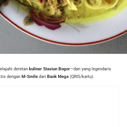
elajahi deretan
kuliner Stasiun Bogor
—dari yang legendaris
ktis dengan
M-Smile
dari
Bank Mega
(QRIS/kartu).