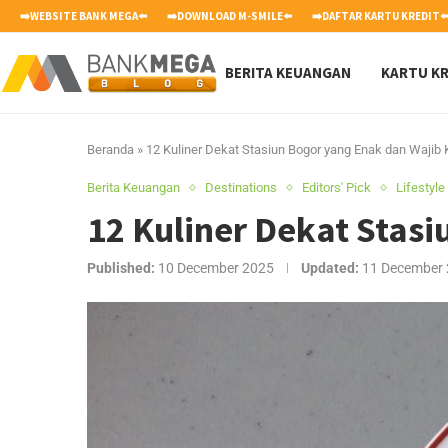
➡️WEBSITE BANK MEGA⬅️
➡️DOWNLOAD M-SMILE⬅️
➡️DAFTAR KARTU KREDIT⬅
BERITA KEUANGAN
KARTU KR
Beranda
»
12 Kuliner Dekat Stasiun Bogor yang Enak dan Wajib
Berita Keuangan
Destinations
Editors' Pick
Lifestyle
12 Kuliner Dekat Stas
Published:
10 December 2025
Updated:
11 December