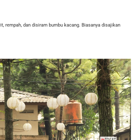
it, rempah, dan disiram bumbu kacang. Biasanya disajikan