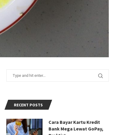
RECENT POSTS
Cara Bayar Kartu Kredit
Bank Mega Lewat GoPay,