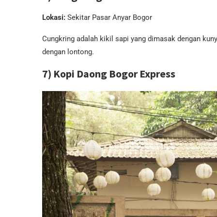
Lokasi:
Sekitar Pasar Anyar Bogor
Cungkring adalah kikil sapi yang dimasak dengan kuny
dengan lontong.
7) Kopi Daong Bogor Express