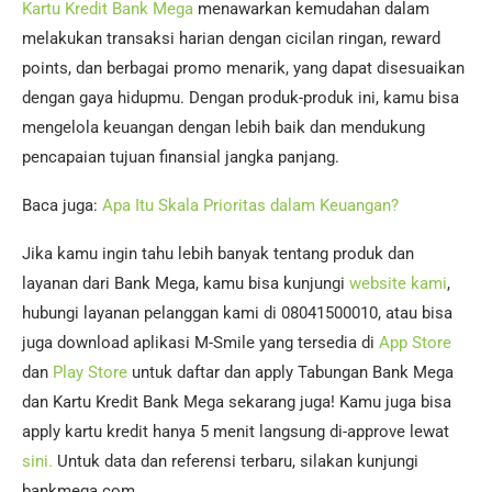
Kartu Kredit Bank Mega
menawarkan kemudahan dalam
melakukan transaksi harian dengan cicilan ringan, reward
points, dan berbagai promo menarik, yang dapat disesuaikan
dengan gaya hidupmu. Dengan produk-produk ini, kamu bisa
mengelola keuangan dengan lebih baik dan mendukung
pencapaian tujuan finansial jangka panjang.
Baca juga:
Apa Itu Skala Prioritas dalam Keuangan?
Jika kamu ingin tahu lebih banyak tentang produk dan
layanan dari Bank Mega, kamu bisa kunjungi
website kami
,
hubungi layanan pelanggan kami di 08041500010, atau bisa
juga download aplikasi M-Smile yang tersedia di
App Store
dan
Play Store
untuk daftar dan apply Tabungan Bank Mega
dan Kartu Kredit Bank Mega sekarang juga! Kamu juga bisa
apply kartu kredit hanya 5 menit langsung di-approve lewat
sini.
Untuk data dan referensi terbaru, silakan kunjungi
bankmega.com.