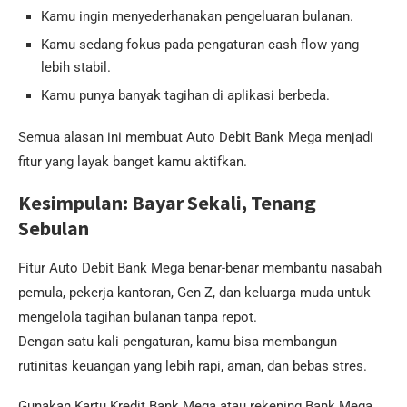
Kamu ingin menyederhanakan pengeluaran bulanan.
Kamu sedang fokus pada pengaturan cash flow yang
lebih stabil.
Kamu punya banyak tagihan di aplikasi berbeda.
Semua alasan ini membuat Auto Debit Bank Mega menjadi
fitur yang layak banget kamu aktifkan.
Kesimpulan: Bayar Sekali, Tenang
Sebulan
Fitur Auto Debit Bank Mega benar-benar membantu nasabah
pemula, pekerja kantoran, Gen Z, dan keluarga muda untuk
mengelola tagihan bulanan tanpa repot.
Dengan satu kali pengaturan, kamu bisa membangun
rutinitas keuangan yang lebih rapi, aman, dan bebas stres.
Gunakan Kartu Kredit Bank Mega atau rekening Bank Mega