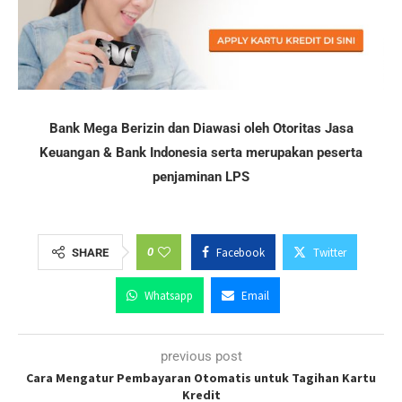
Bank Mega Berizin dan Diawasi oleh Otoritas Jasa
Keuangan & Bank Indonesia serta merupakan peserta
penjaminan LPS
0
Facebook
Twitter
SHARE
Whatsapp
Email
previous post
Cara Mengatur Pembayaran Otomatis untuk Tagihan Kartu
Kredit