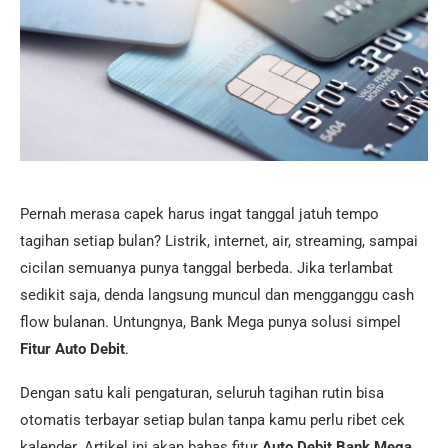
Pernah merasa capek harus ingat tanggal jatuh tempo
tagihan setiap bulan? Listrik, internet, air, streaming, sampai
cicilan semuanya punya tanggal berbeda. Jika terlambat
sedikit saja, denda langsung muncul dan mengganggu cash
flow bulanan. Untungnya, Bank Mega punya solusi simpel
Fitur Auto Debit
.
Dengan satu kali pengaturan, seluruh tagihan rutin bisa
otomatis terbayar setiap bulan tanpa kamu perlu ribet cek
kalender. Artikel ini akan bahas fitur
Auto Debit Bank Mega