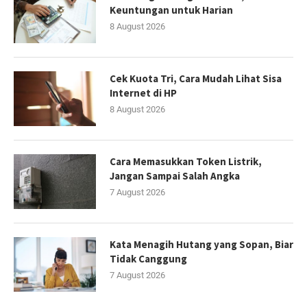
Keuntungan untuk Harian
8 August 2026
Cek Kuota Tri, Cara Mudah Lihat Sisa
Internet di HP
8 August 2026
Cara Memasukkan Token Listrik,
Jangan Sampai Salah Angka
7 August 2026
Kata Menagih Hutang yang Sopan, Biar
Tidak Canggung
7 August 2026