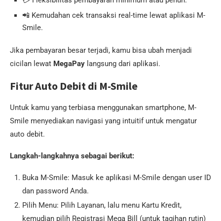
💳 Fleksibilitas pembayaran minimum atau penuh.
📲 Kemudahan cek transaksi real-time lewat aplikasi M-
Smile.
Jika pembayaran besar terjadi, kamu bisa ubah menjadi
cicilan lewat
MegaPay
langsung dari aplikasi.
Fitur Auto Debit di M-Smile
Untuk kamu yang terbiasa menggunakan smartphone, M-
Smile menyediakan navigasi yang intuitif untuk mengatur
auto debit.
Langkah-langkahnya sebagai berikut:
Buka M-Smile: Masuk ke aplikasi M-Smile dengan user ID
dan password Anda.
Pilih Menu: Pilih Layanan, lalu menu Kartu Kredit,
kemudian pilih Registrasi Mega Bill (untuk tagihan rutin)