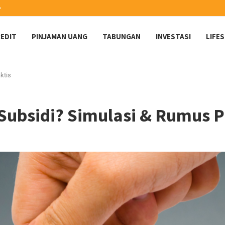
️
EDIT
PINJAMAN UANG
TABUNGAN
INVESTASI
LIFE
ktis
Subsidi? Simulasi & Rumus P