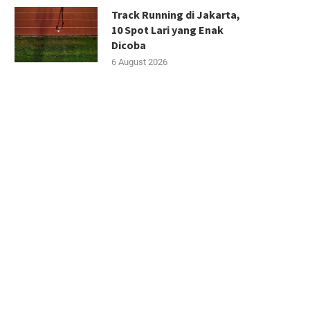
Track Running di Jakarta,
10 Spot Lari yang Enak
Dicoba
6 August 2026