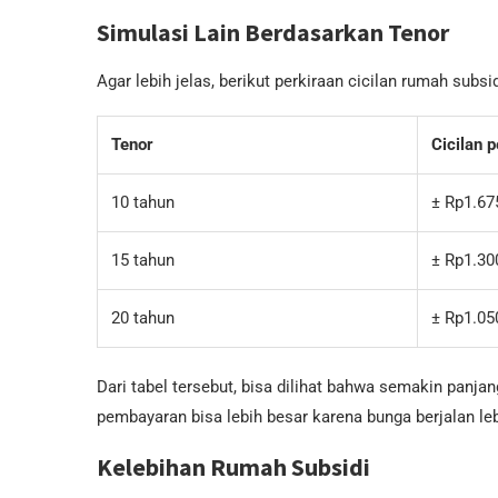
Simulasi Lain Berdasarkan Tenor
Agar lebih jelas, berikut perkiraan cicilan rumah subs
Tenor
Cicilan 
10 tahun
± Rp1.67
15 tahun
± Rp1.30
20 tahun
± Rp1.05
Dari tabel tersebut, bisa dilihat bahwa semakin panjan
pembayaran bisa lebih besar karena bunga berjalan le
Kelebihan Rumah Subsidi