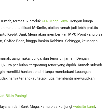
n rumah, termasuk produk
KPR Mega Griya
. Dengan bunga
ran melalui aplikasi
M-Smile
, cicilan rumah jadi lebih praktis
artu Kredit Bank Mega
akan memberikan
MPC Point
yang bisa
rt, Coffee Bean, hingga Baskin Robbins. Sehingga, keuangan
rumah, uang muka, bunga, dan tenor pinjaman. Dengan
p1,6 juta per bulan, tergantung tenor yang dipilih. Rumah subsidi
ngin memiliki hunian sendiri tanpa membebani keuangan.
 tidak hanya terjangkau tetapi juga membantu mewujudkan
ak Bikin Pusing!
 layanan dari Bank Mega, kamu bisa kunjungi
website kami
,