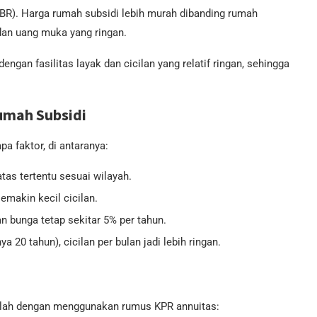
BR). Harga rumah subsidi lebih murah dibanding rumah
dan uang muka yang ringan.
ngan fasilitas layak dan cicilan yang relatif ringan, sehingga
umah Subsidi
a faktor, di antaranya:
as tertentu sesuai wilayah.
makin kecil cicilan.
 bunga tetap sekitar 5% per tahun.
 20 tahun), cicilan per bulan jadi lebih ringan.
alah dengan menggunakan rumus KPR annuitas: