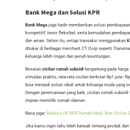
Bank Mega dan Solusi KPR
Bank Mega
juga hadir memberikan solusi pembiayaa
kompetitif, tenor fleksibel, serta kemudahan pembaya
dan aman. Selain itu, setiap transaksi menggunakan
K
ditukar di berbagai merchant CT Corp seperti Transma
keluarga lebih ringan dan penuh keuntungan.
Besaran
cicilan rumah subsidi
bergantung pada harga 
simulasi praktis, rata-rata cicilan berkisar Rp1 juta–R
bisa menjadi solusi ideal untuk keluarga muda yang i
Dengan perencanaan yang baik, cicilan rumah subsidi
impian memiliki rumah idaman.
Baca juga:
Rahasia DP KPR Rumah Ideal: Biar Cicilan G
Jika kamu ingin tahu lebih banyak tentang produk dan