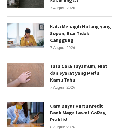
Salah Angka
7 August 2026
Kata Menagih Hutang yang
Sopan, Biar Tidak
Canggung
7 August 2026
Tata Cara Tayamum, Niat
dan Syarat yang Perlu
Kamu Tahu
7 August 2026
Cara Bayar Kartu Kredit
Bank Mega Lewat GoPay,
Praktis!
6 August 2026