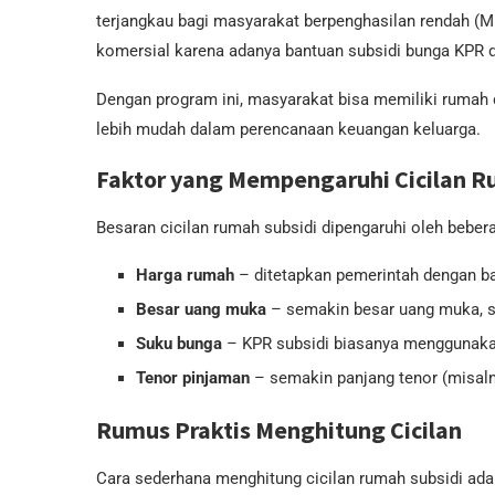
terjangkau bagi masyarakat berpenghasilan rendah (M
komersial karena adanya bantuan subsidi bunga KPR 
Dengan program ini, masyarakat bisa memiliki rumah de
lebih mudah dalam perencanaan keuangan keluarga.
Faktor yang Mempengaruhi Cicilan R
Besaran cicilan rumah subsidi dipengaruhi oleh beberap
Harga rumah
– ditetapkan pemerintah dengan bat
Besar uang muka
– semakin besar uang muka, se
Suku bunga
– KPR subsidi biasanya menggunakan
Tenor pinjaman
– semakin panjang tenor (misalnya
Rumus Praktis Menghitung Cicilan
Cara sederhana menghitung cicilan rumah subsidi ad