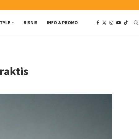
STYLE
BISNIS
INFO & PROMO
raktis