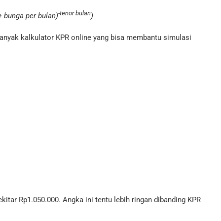
-tenor bulan
+ bunga per bulan)
)
banyak kalkulator KPR online yang bisa membantu simulasi
ekitar Rp1.050.000. Angka ini tentu lebih ringan dibanding KPR