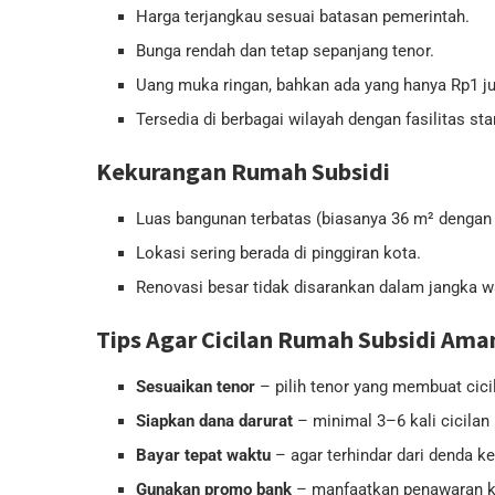
Harga terjangkau sesuai batasan pemerintah.
Bunga rendah dan tetap sepanjang tenor.
Uang muka ringan, bahkan ada yang hanya Rp1 ju
Tersedia di berbagai wilayah dengan fasilitas sta
Kekurangan Rumah Subsidi
Luas bangunan terbatas (biasanya 36 m² dengan
Lokasi sering berada di pinggiran kota.
Renovasi besar tidak disarankan dalam jangka wa
Tips Agar Cicilan Rumah Subsidi Ama
Sesuaikan tenor
– pilih tenor yang membuat cicil
Siapkan dana darurat
– minimal 3–6 kali cicilan 
Bayar tepat waktu
– agar terhindar dari denda k
Gunakan promo bank
– manfaatkan penawaran kh