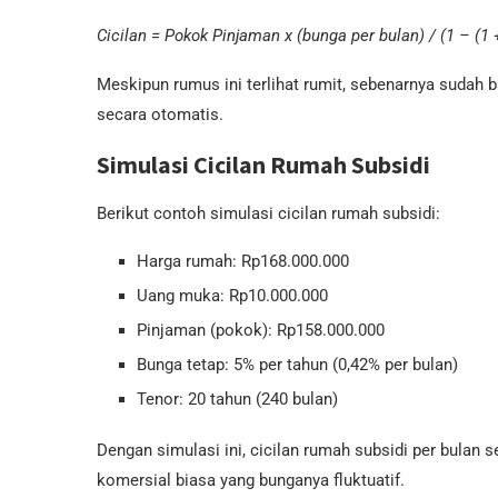
Cicilan = Pokok Pinjaman x (bunga per bulan) / (1 – (1 
Meskipun rumus ini terlihat rumit, sebenarnya sudah 
secara otomatis.
Simulasi Cicilan Rumah Subsidi
Berikut contoh simulasi cicilan rumah subsidi:
Harga rumah: Rp168.000.000
Uang muka: Rp10.000.000
Pinjaman (pokok): Rp158.000.000
Bunga tetap: 5% per tahun (0,42% per bulan)
Tenor: 20 tahun (240 bulan)
Dengan simulasi ini, cicilan rumah subsidi per bulan s
komersial biasa yang bunganya fluktuatif.