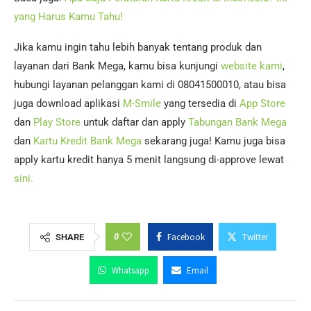
yang Harus Kamu Tahu!
Jika kamu ingin tahu lebih banyak tentang produk dan
layanan dari Bank Mega, kamu bisa kunjungi
website kami
,
hubungi layanan pelanggan kami di 08041500010, atau bisa
juga download aplikasi
M-Smile
yang tersedia di
App Store
dan
Play Store
untuk daftar dan apply
Tabungan Bank Mega
dan
Kartu Kredit Bank Mega
sekarang juga! Kamu juga bisa
apply kartu kredit hanya 5 menit langsung di-approve lewat
sini.
0
Facebook
Twitter
SHARE
Whatsapp
Email