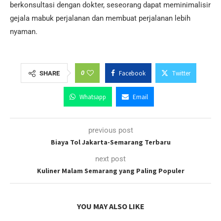
berkonsultasi dengan dokter, seseorang dapat meminimalisir
gejala mabuk perjalanan dan membuat perjalanan lebih
nyaman.
0
Facebook
Twitter
SHARE
Whatsapp
Email
previous post
Biaya Tol Jakarta-Semarang Terbaru
next post
Kuliner Malam Semarang yang Paling Populer
YOU MAY ALSO LIKE