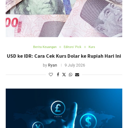
Berita Keuangan
Editors' Pick
Kurs
USD ke IDR: Cara Cek Kurs Dolar ke Rupiah Hari Ini
by
Ryan
9 July 2026