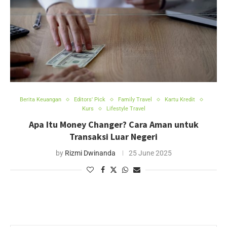
Berita Keuangan
Editors' Pick
Family Travel
Kartu Kredit
Kurs
Lifestyle Travel
Apa Itu Money Changer? Cara Aman untuk
Transaksi Luar Negeri
by
Rizmi Dwinanda
25 June 2025